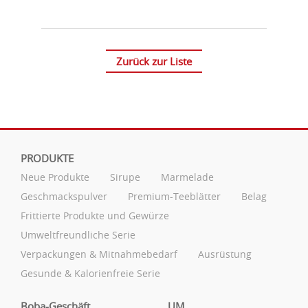
Zurück zur Liste
PRODUKTE
Neue Produkte
Sirupe
Marmelade
Geschmackspulver
Premium-Teeblätter
Belag
Frittierte Produkte und Gewürze
Umweltfreundliche Serie
Verpackungen & Mitnahmebedarf
Ausrüstung
Gesunde & Kalorienfreie Serie
Boba-Geschäft
UM