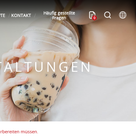
Häufig gestellte
PTE
KONTAKT
Fragen
0
TALTUNGEN
orbereiten müssen.