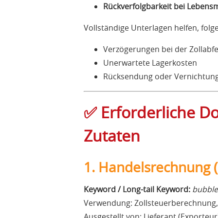
Rückverfolgbarkeit bei Lebensmi
Vollständige Unterlagen helfen, fol
Verzögerungen bei der Zollabf
Unerwartete Lagerkosten
Rücksendung oder Vernichtun
✅ Erforderliche D
Zutaten
1. Handelsrechnung (
Keyword / Long-tail Keyword:
bubble
Verwendung: Zollsteuerberechnung
Ausgestellt von: Lieferant (Exporteur