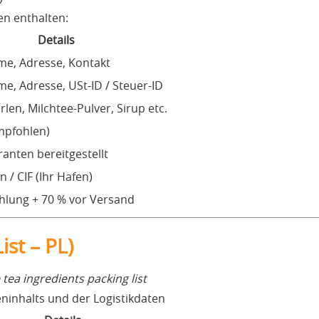
n enthalten:
Details
e, Adresse, Kontakt
e, Adresse, USt-ID / Steuer-ID
len, Milchtee-Pulver, Sirup etc.
mpfohlen)
anten bereitgestellt
 / CIF (Ihr Hafen)
hlung + 70 % vor Versand
ist – PL)
tea ingredients packing list
inhalts und der Logistikdaten