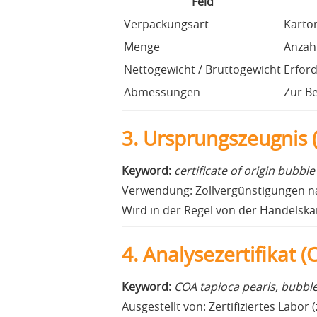
Feld
Verpackungsart
Karton
Menge
Anzah
Nettogewicht / Bruttogewicht
Erford
Abmessungen
Zur B
3. Ursprungszeugnis (
Keyword:
certificate of origin bubbl
Verwendung: Zollvergünstigungen 
Wird in der Regel von der Handelskam
4. Analysezertifikat 
Keyword:
COA tapioca pearls, bubble
Ausgestellt von: Zertifiziertes Labor (