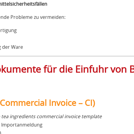
ttelsicherheitsfällen
gende Probleme zu vermeiden:
ertigung
g der Ware
okumente für die Einfuhr von 
Commercial Invoice – CI)
 tea ingredients commercial invoice template
, Importanmeldung
)