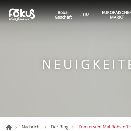
Boba-
EUROPÄISCHE
UM
Geschäft
MARKT
NEUIGKEI
Zum ersten Mal Rohstoffe 
Nachricht
Der Blog