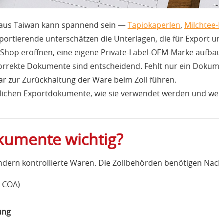
n aus Taiwan kann spannend sein —
Tapiokaperlen
,
Milchtee-
mportierende unterschätzen die Unterlagen, die für Export un
a-Shop eröffnen, eine eigene Private-Label-OEM-Marke aufb
rrekte Dokumente sind entscheidend. Fehlt nur ein Dokum
r zur Zurückhaltung der Ware beim Zoll führen.
derlichen Exportdokumente, wie sie verwendet werden und w
umente wichtig?
ndern kontrollierte Waren. Die Zollbehörden benötigen Nac
/ COA)
ung