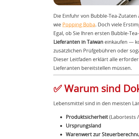
Die Einfuhr von Bubble-Tea-Zutate
wie
Popping Boba
. Doch viele Ersti
Egal, ob Sie Ihren ersten Bubble-Te
Lieferanten in Taiwan
einkaufen — ko
zusätzlichen Prüfgebühren oder soga
Dieser Leitfaden erklärt alle erfor
Lieferanten bereitstellen müssen.
✅ Warum sind Dok
Lebensmittel sind in den meisten Lä
Produktsicherheit
(Labortests 
Ursprungsland
Warenwert zur Steuerberechn