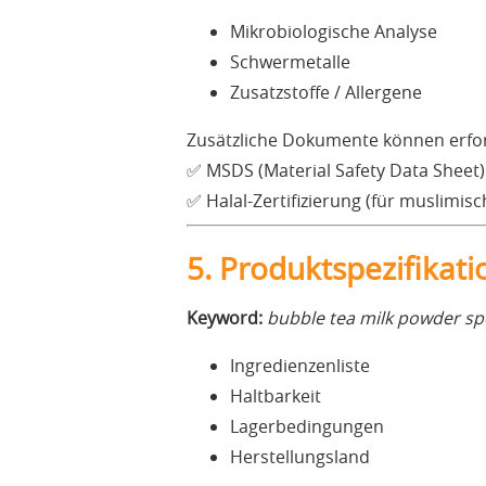
Mikrobiologische Analyse
Schwermetalle
Zusatzstoffe / Allergene
Zusätzliche Dokumente können erfor
✅ MSDS (Material Safety Data Sheet)
✅ Halal-Zertifizierung (für muslimis
5. Produktspezifikati
Keyword:
bubble tea milk powder spe
Ingredienzenliste
Haltbarkeit
Lagerbedingungen
Herstellungsland