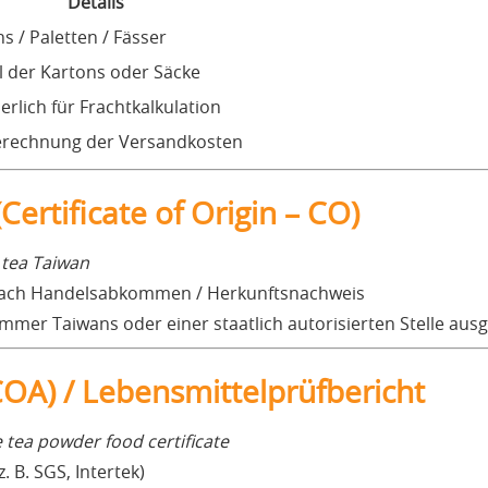
Details
s / Paletten / Fässer
l der Kartons oder Säcke
erlich für Frachtkalkulation
erechnung der Versandkosten
Certificate of Origin – CO)
e tea Taiwan
nach Handelsabkommen / Herkunftsnachweis
mer Taiwans oder einer staatlich autorisierten Stelle ausge
(COA) / Lebensmittelprüfbericht
 tea powder food certificate
z. B. SGS, Intertek)