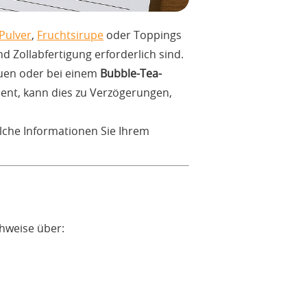
Pulver
,
Fruchtsirupe
oder Toppings
d Zollabfertigung erforderlich sind.
auen oder bei einem
Bubble-Tea-
ent, kann dies zu Verzögerungen,
elche Informationen Sie Ihrem
hweise über: