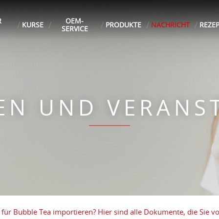
R
OEM-
KURSE
PRODUKTE
NACHRICHT
REZE
SERVICE
TEN UND VERANS
für Bubble Tea importieren? Hier sind alle Dokumente, die Sie v