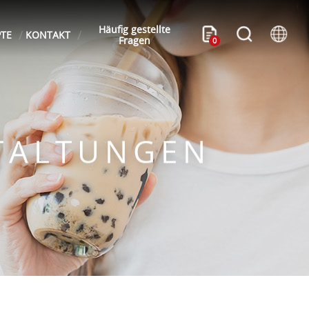
Häufig gestellte
PTE
KONTAKT
Fragen
0
TALTUNGEN