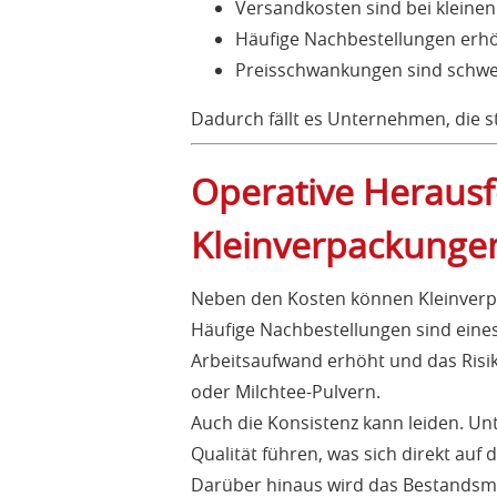
Versandkosten sind bei kleinen
Häufige Nachbestellungen erh
Preisschwankungen sind schwere
Dadurch fällt es Unternehmen, die st
Operative Heraus
Kleinverpackunge
Neben den Kosten können Kleinverpa
Häufige Nachbestellungen sind eine
Arbeitsaufwand erhöht und das Risi
oder Milchtee-Pulvern.
Auch die Konsistenz kann leiden. U
Qualität führen, was sich direkt auf
Darüber hinaus wird das Bestandsm