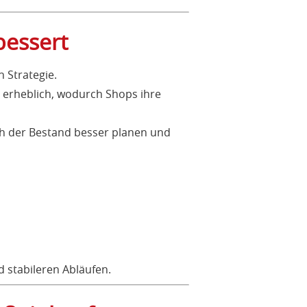
essert
n Strategie.
s erheblich, wodurch Shops ihre
ch der Bestand besser planen und
d stabileren Abläufen.