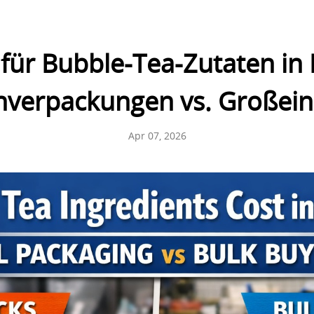
für Bubble-Tea-Zutaten in
inverpackungen vs. Großein
Apr 07, 2026