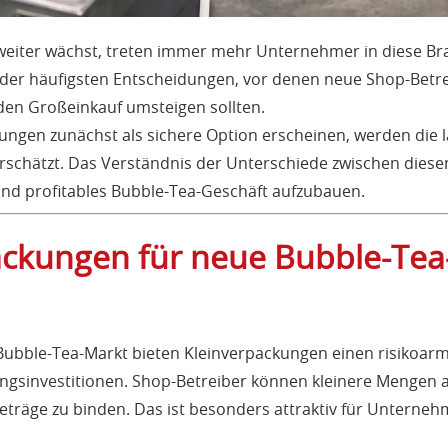
weiter wächst, treten immer mehr Unternehmer in diese Bra
 der häufigsten Entscheidungen, vor denen neue Shop-Betreib
den Großeinkauf umsteigen sollten.
ngen zunächst als sichere Option erscheinen, werden die l
rschätzt. Das Verständnis der Unterschiede zwischen diese
und profitables Bubble-Tea-Geschäft aufzubauen.
kungen für neue Bubble-Tea-
ubble-Tea-Markt bieten Kleinverpackungen einen risikoarm
angsinvestitionen. Shop-Betreiber können kleinere Mengen 
eträge zu binden. Das ist besonders attraktiv für Unterneh