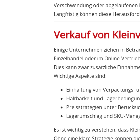
Verschwendung oder abgelaufenen P
Langfristig können diese Herausfor
Verkauf von Klein
Einige Unternehmen ziehen in Betra
Einzelhandel oder im Online-Vertrieb
Dies kann zwar zusätzliche Einnahme
Wichtige Aspekte sind:
Einhaltung von Verpackungs- u
Haltbarkeit und Lagerbedingu
Preisstrategien unter Berücks
Lagerumschlag und SKU-Mana
Es ist wichtig zu verstehen, dass Kl
Ohne eine klare Strategie können di