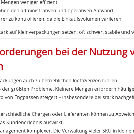
 Mengen weniger effizient
öhen den administrativen und operativen Aufwand
r zu kontrollieren, da die Einkaufsvolumen variieren
ark auf Kleinverpackungen setzen, oft schwer, stabile und 
forderungen bei der Nutzung 
n
ckungen auch zu betrieblichen Ineffizienzen führen.
s der größten Probleme. Kleinere Mengen erfordern häufige
ko von Engpässen steigert – insbesondere bei stark nachge
nterschiedliche Chargen oder Lieferanten können zu Abwei
 das Kundenerlebnis auswirkt.
anagement komplexer. Die Verwaltung vieler SKU in klein