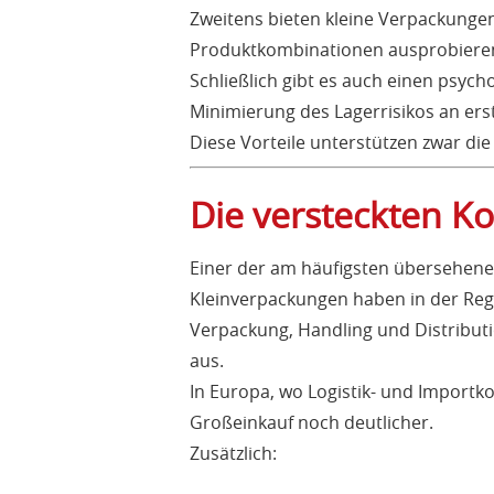
Zweitens bieten kleine Verpackungen
Produktkombinationen ausprobieren
Schließlich gibt es auch einen psych
Minimierung des Lagerrisikos an erst
Diese Vorteile unterstützen zwar die
Die versteckten K
Einer der am häufigsten übersehenen
Kleinverpackungen haben in der Rege
Verpackung, Handling und Distributi
aus.
In Europa, wo Logistik- und Importk
Großeinkauf noch deutlicher.
Zusätzlich: