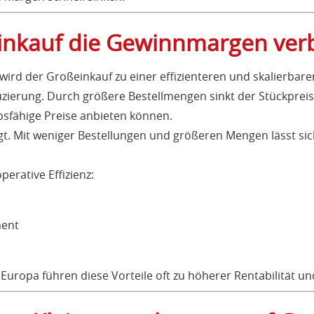
nkauf die Gewinnmargen verb
, wird der Großeinkauf zu einer effizienteren und skalierbare
duzierung. Durch größere Bestellmengen sinkt der Stückprei
sfähige Preise anbieten können.
gt. Mit weniger Bestellungen und größeren Mengen lässt si
erative Effizienz:
ment
uropa führen diese Vorteile oft zu höherer Rentabilität un