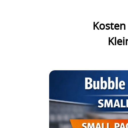
Kosten 
Kle