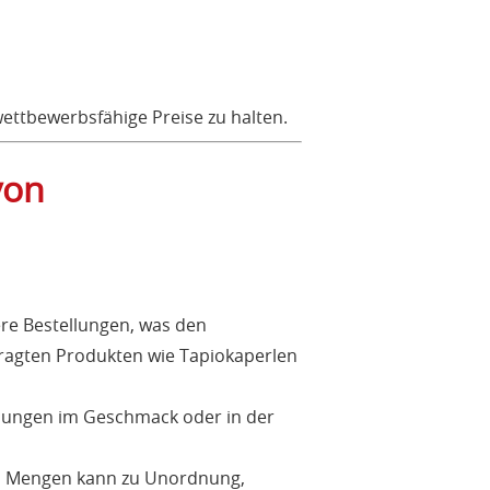
wettbewerbsfähige Preise zu halten.
von
re Bestellungen, was den
fragten Produkten wie Tapiokaperlen
chungen im Geschmack oder in der
en Mengen kann zu Unordnung,