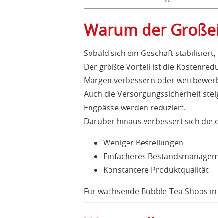
Warum der Großei
Sobald sich ein Geschäft stabilisiert
Der größte Vorteil ist die Kostenre
Margen verbessern oder wettbewerb
Auch die Versorgungssicherheit stei
Engpässe werden reduziert.
Darüber hinaus verbessert sich die op
Weniger Bestellungen
Einfacheres Bestandsmanage
Konstantere Produktqualität
Für wachsende Bubble-Tea-Shops in E