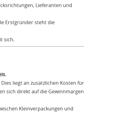
cksrichtungen, Lieferanten und
le Erstgründer steht die
t sich.
eis
.
ies liegt an zusätzlichen Kosten für
en sich direkt auf die Gewinnmargen
 zwischen Kleinverpackungen und