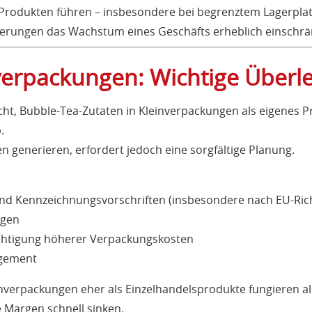
rodukten führen – insbesondere bei begrenztem Lagerplat
derungen das Wachstum eines Geschäfts erheblich einschrä
verpackungen: Wichtige Über
cht, Bubble-Tea-Zutaten in Kleinverpackungen als eigenes 
.
n generieren, erfordert jedoch eine sorgfältige Planung.
nd Kennzeichnungsvorschriften (insbesondere nach EU-Rich
ngen
ichtigung höherer Verpackungskosten
gement
einverpackungen eher als Einzelhandelsprodukte fungieren al
e Margen schnell sinken.