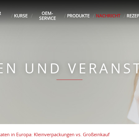
R
OEM-
KURSE
PRODUKTE
NACHRICHT
REZE
SERVICE
TEN UND VERANS
taten in Europa: Kleinverpackungen vs. Großeinkauf