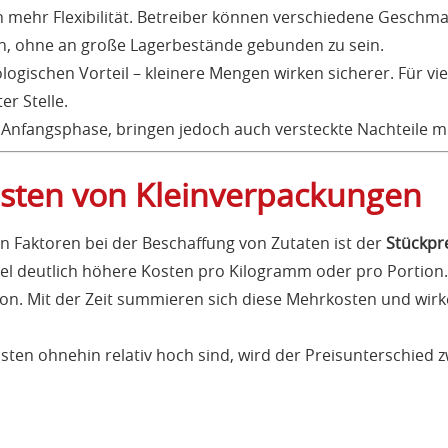
 mehr Flexibilität. Betreiber können verschiedene Geschma
, ohne an große Lagerbestände gebunden zu sein.
ologischen Vorteil – kleinere Mengen wirken sicherer. Für vie
er Stelle.
 Anfangsphase, bringen jedoch auch versteckte Nachteile mi
osten von Kleinverpackungen
 Faktoren bei der Beschaffung von Zutaten ist der
Stückpr
l deutlich höhere Kosten pro Kilogramm oder pro Portion. D
on. Mit der Zeit summieren sich diese Mehrkosten und wirk
osten ohnehin relativ hoch sind, wird der Preisunterschied