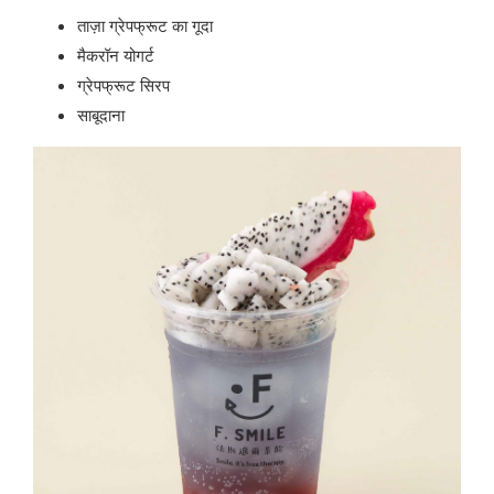
ताज़ा ग्रेपफ्रूट का गूदा
मैकरॉन योगर्ट
ग्रेपफ्रूट सिरप
साबूदाना