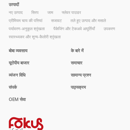
उत्पादों
नए उत्पाद
सिरप
जाम
फ्लेवर पाउडर
प्रीमियम चाय की पत्तियां
सजावट
तले हुए उत्पाद और मसाले
पर्यावरण-अनुकूल श्रृंखला
पैकेजिंग और टेकअवे आपूर्तियाँ
उपकरण
स्वास्थ्यकर और शून्य-कैलोरी श्रृंखला
बोबा व्यवसाय
के बारे में
यूरोपीय बाजार
समाचार
व्यंजन विधि
सामान्य प्रश्न
संपर्क
पाठ्यक्रम
OEM सेवा