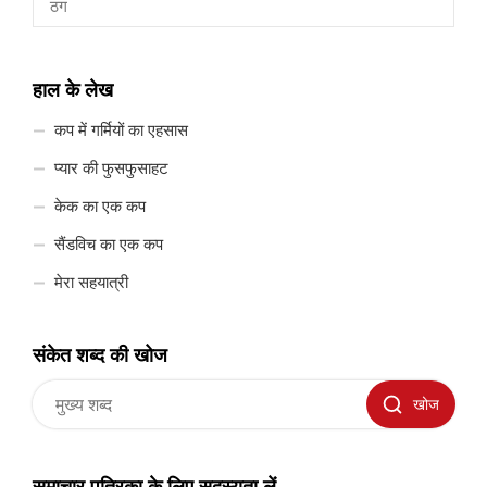
ठग
हाल के लेख
कप में गर्मियों का एहसास
प्यार की फुसफुसाहट
केक का एक कप
सैंडविच का एक कप
मेरा सहयात्री
संकेत शब्द की खोज
खोज
समाचार पत्रिका के लिए सदस्यता लें