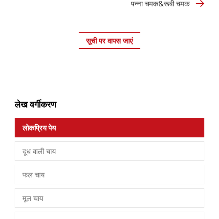
पन्ना चमक&रूबी चमक
सूची पर वापस जाएं
लेख वर्गीकरण
लोकप्रिय पेय
दूध वाली चाय
फल चाय
मूल चाय