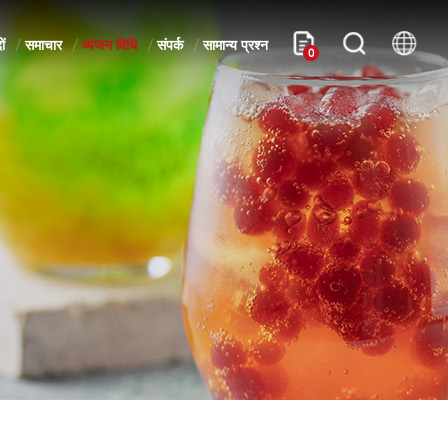
ों
समाचार
व्यंजन विधि
संपर्क
सामान्य प्रश्न
0