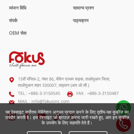
व्यंजन विधि
सामान्य प्रश्न
संपर्क
पाठ्यक्रम
OEM सेवा
15वीं मंजिल-2, नंबर 86, यीवेन प्रथम सड़क, ताओयुआन जिला,
ताओयुआन शहर 330007, ताइवान (आर.ओ.सी.)
TEL :
+886-3-3150545
FAX : +886-3-3150487
MAIL :
info@fokusinc.com
यह वेबसाइट सर्वोत्तम नेविगेशन अनुभव प्रदान करने के लिए तृतीय-पक्ष कुकीज़ का
उपयोग करती है। इस वेबसाइट को ब्राउज़ करना जारी रखते हुए, आप इन कुकीज़
के उपयोग के लिए सहमति देते हैं।