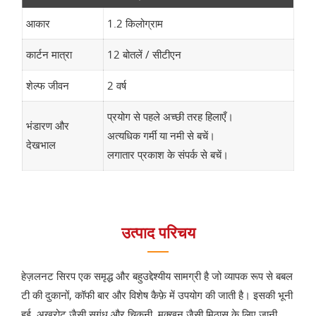
आकार
1.2 किलोग्राम
कार्टन मात्रा
12 बोतलें / सीटीएन
शेल्फ जीवन
2 वर्ष
प्रयोग से पहले अच्छी तरह हिलाएँ।
भंडारण और
अत्यधिक गर्मी या नमी से बचें।
देखभाल
लगातार प्रकाश के संपर्क से बचें।
उत्पाद परिचय
हेज़लनट सिरप एक समृद्ध और बहुउद्देश्यीय सामग्री है जो व्यापक रूप से बबल
टी की दुकानों, कॉफी बार और विशेष कैफ़े में उपयोग की जाती है। इसकी भूनी
हुई, अखरोट जैसी सुगंध और चिकनी, मक्खन जैसी मिठास के लिए जानी