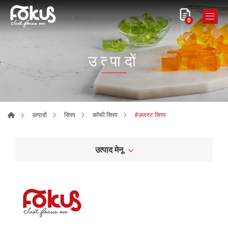
0
उत्पादों
हेज़लनट सिरप
उत्पादों
सिरप
कॉफी सिरप
उत्पाद मेनू