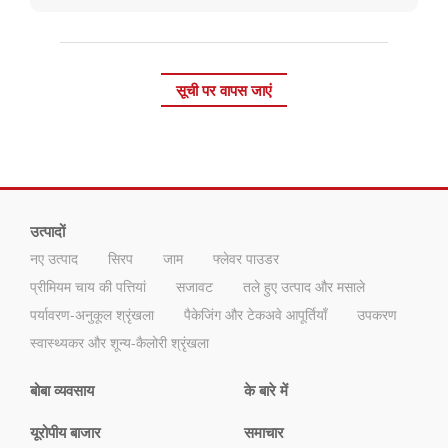
सूची पर वापस जाएं
उत्पादों
नए उत्पाद
सिरप
जाम
फ्लेवर पाउडर
प्रीमियम चाय की पत्तियां
सजावट
तले हुए उत्पाद और मसाले
पर्यावरण-अनुकूल श्रृंखला
पैकेजिंग और टेकअवे आपूर्तियाँ
उपकरण
स्वास्थ्यकर और शून्य-कैलोरी श्रृंखला
बोबा व्यवसाय
के बारे में
यूरोपीय बाजार
समाचार