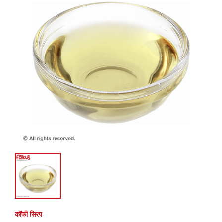
कॉफी सिरप