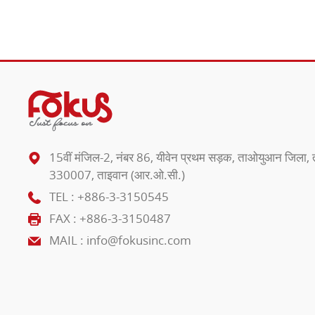
15वीं मंजिल-2, नंबर 86, यीवेन प्रथम सड़क, ताओयुआन जिला
330007, ताइवान (आर.ओ.सी.)
TEL :
+886-3-3150545
FAX : +886-3-3150487
MAIL :
info@fokusinc.com