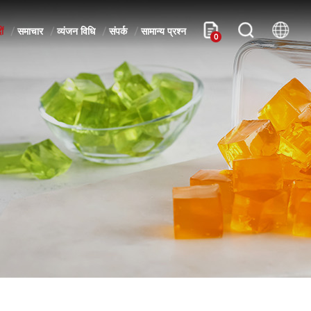
ों
समाचार
व्यंजन विधि
संपर्क
सामान्य प्रश्न
0