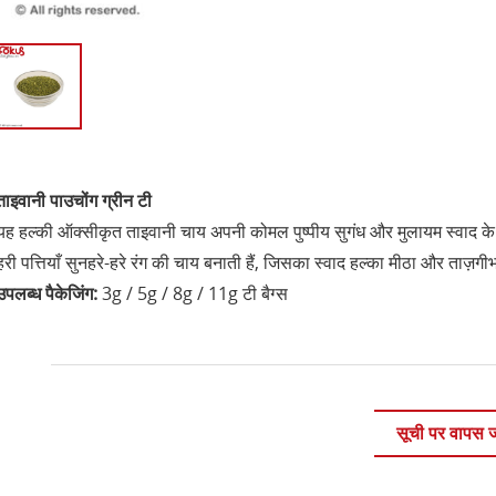
ताइवानी पाउचोंग ग्रीन टी
यह हल्की ऑक्सीकृत ताइवानी चाय अपनी कोमल पुष्पीय सुगंध और मुलायम स्वाद के
हरी पत्तियाँ सुनहरे-हरे रंग की चाय बनाती हैं, जिसका स्वाद हल्का मीठा और ताज़गी
उपलब्ध पैकेजिंग:
3g / 5g / 8g / 11g टी बैग्स
सूची पर वापस ज