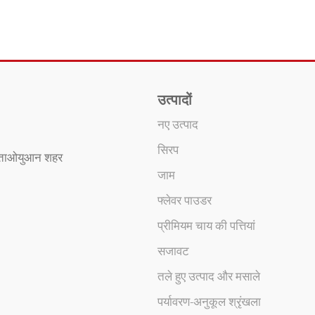
उत्पादों
नए उत्पाद
सिरप
, ताओयुआन शहर
जाम
फ्लेवर पाउडर
प्रीमियम चाय की पत्तियां
सजावट
तले हुए उत्पाद और मसाले
पर्यावरण-अनुकूल श्रृंखला