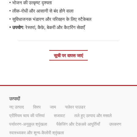
• भोजन की उत्कृष्ट दृश्यता
• लीक-रोधी और आसानी से बंद होने वाला
• सुविधाजनक भंडारण और परिवहन के लिए स्टैकेबल
• उपयोग:
रेस्तरां, कैफ़े, बेकरी और कैटरिंग सेवाएँ
सूची पर वापस जाएं
उत्पादों
नए उत्पाद
सिरप
जाम
फ्लेवर पाउडर
प्रीमियम चाय की पत्तियां
सजावट
तले हुए उत्पाद और मसाले
पर्यावरण-अनुकूल श्रृंखला
पैकेजिंग और टेकअवे आपूर्तियाँ
उपकरण
स्वास्थ्यकर और शून्य-कैलोरी श्रृंखला