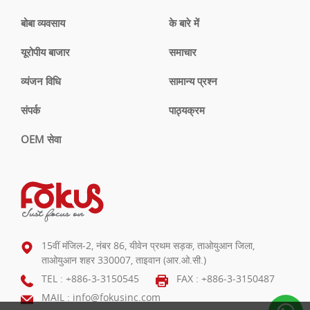
बोबा व्यवसाय
के बारे में
यूरोपीय बाजार
समाचार
व्यंजन विधि
सामान्य प्रश्न
संपर्क
पाठ्यक्रम
OEM सेवा
15वीं मंजिल-2, नंबर 86, यीवेन प्रथम सड़क, ताओयुआन जिला,
ताओयुआन शहर 330007, ताइवान (आर.ओ.सी.)
TEL :
+886-3-3150545
FAX : +886-3-3150487
MAIL :
info@fokusinc.com