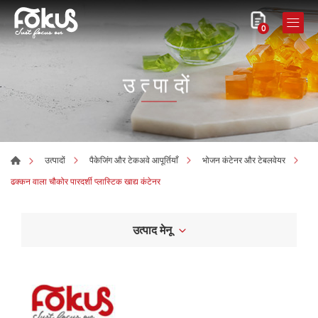
0
उत्पादों
उत्पादों
पैकेजिंग और टेकअवे आपूर्तियाँ
भोजन कंटेनर और टेबलवेयर
ढक्कन वाला चौकोर पारदर्शी प्लास्टिक खाद्य कंटेनर
उत्पाद मेनू