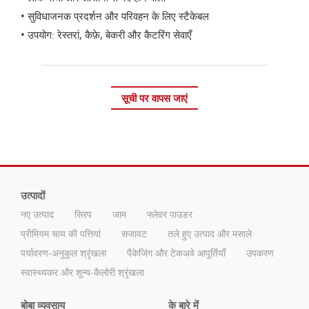
• सुविधाजनक प्रदर्शन और परिवहन के लिए स्टैकेबल
• उपयोग: रेस्तरां, कैफ़े, बेकरी और कैटरिंग सेवाएँ
सूची पर वापस जाएं
उत्पादों
नए उत्पाद
सिरप
जाम
फ्लेवर पाउडर
प्रीमियम चाय की पत्तियां
सजावट
तले हुए उत्पाद और मसाले
पर्यावरण-अनुकूल श्रृंखला
पैकेजिंग और टेकअवे आपूर्तियाँ
उपकरण
स्वास्थ्यकर और शून्य-कैलोरी श्रृंखला
बोबा व्यवसाय
के बारे में