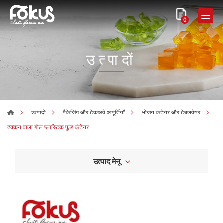
0
उत्पादों
उत्पादों
पैकेजिंग और टेकअवे आपूर्तियाँ
भोजन कंटेनर और टेबलवेयर
ढक्कन वाला गोल प्लास्टिक फूड कंटेनर
उत्पाद मेनू