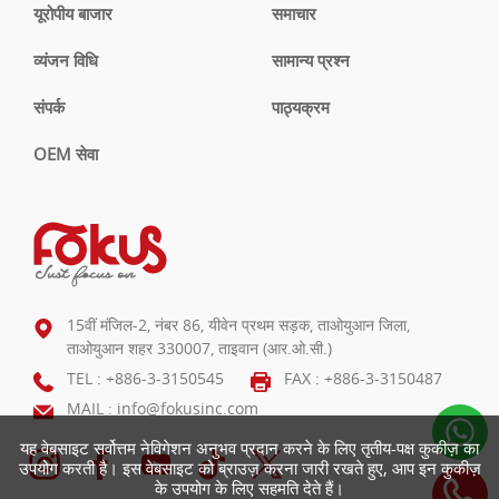
यूरोपीय बाजार
समाचार
व्यंजन विधि
सामान्य प्रश्न
संपर्क
पाठ्यक्रम
OEM सेवा
15वीं मंजिल-2, नंबर 86, यीवेन प्रथम सड़क, ताओयुआन जिला,
ताओयुआन शहर 330007, ताइवान (आर.ओ.सी.)
TEL :
+886-3-3150545
FAX : +886-3-3150487
MAIL :
info@fokusinc.com
यह वेबसाइट सर्वोत्तम नेविगेशन अनुभव प्रदान करने के लिए तृतीय-पक्ष कुकीज़ का
उपयोग करती है। इस वेबसाइट को ब्राउज़ करना जारी रखते हुए, आप इन कुकीज़
के उपयोग के लिए सहमति देते हैं।