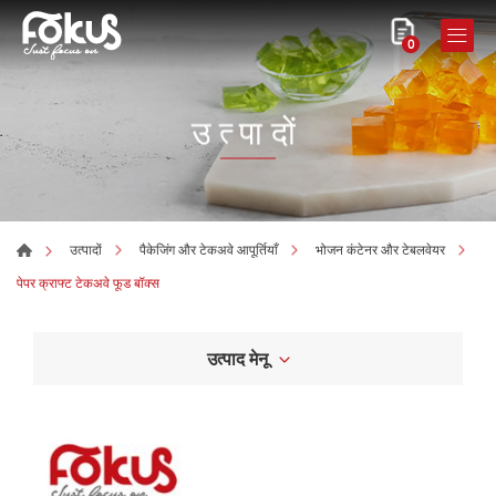
0
उत्पादों
उत्पादों
पैकेजिंग और टेकअवे आपूर्तियाँ
भोजन कंटेनर और टेबलवेयर
पेपर क्राफ्ट टेकअवे फूड बॉक्स
उत्पाद मेनू