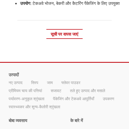
उपयोग:
टेकअवे भोजन, बेकरी और कैटरिंग पैकेजिंग के लिए उपयुक्त
सूची पर वापस जाएं
उत्पादों
नए उत्पाद
सिरप
जाम
फ्लेवर पाउडर
प्रीमियम चाय की पत्तियां
सजावट
तले हुए उत्पाद और मसाले
पर्यावरण-अनुकूल श्रृंखला
पैकेजिंग और टेकअवे आपूर्तियाँ
उपकरण
स्वास्थ्यकर और शून्य-कैलोरी श्रृंखला
बोबा व्यवसाय
के बारे में