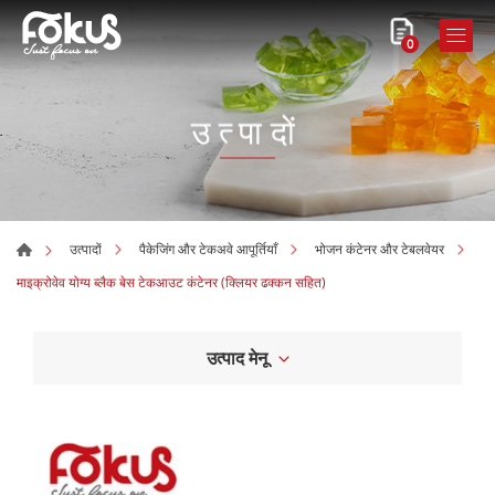
0
उत्पादों
उत्पादों
पैकेजिंग और टेकअवे आपूर्तियाँ
भोजन कंटेनर और टेबलवेयर
माइक्रोवेव योग्य ब्लैक बेस टेकआउट कंटेनर (क्लियर ढक्कन सहित)
उत्पाद मेनू