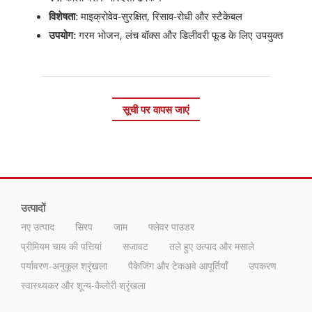
विशेषता:
माइक्रोवेव-सुरक्षित, रिसाव-रोधी और स्टैकेबल
उपयोग:
गरम भोजन, लंच बॉक्स और डिलीवरी फूड के लिए उपयुक्त
सूची पर वापस जाएं
उत्पादों
नए उत्पाद
सिरप
जाम
फ्लेवर पाउडर
प्रीमियम चाय की पत्तियां
सजावट
तले हुए उत्पाद और मसाले
पर्यावरण-अनुकूल श्रृंखला
पैकेजिंग और टेकअवे आपूर्तियाँ
उपकरण
स्वास्थ्यकर और शून्य-कैलोरी श्रृंखला