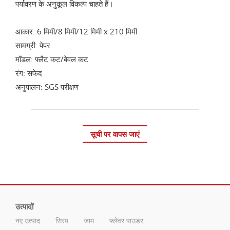
पर्यावरण के अनुकूल विकल्प चाहते हैं।
आकार: 6 मिमी/8 मिमी/12 मिमी x 210 मिमी
सामग्री: पेपर
मॉडल: फ्लैट कट/बेवल कट
रंग: सफेद
अनुपालन: SGS परीक्षण
सूची पर वापस जाएं
उत्पादों
नए उत्पाद
सिरप
जाम
फ्लेवर पाउडर