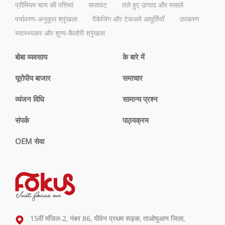
प्रीमियम चाय की पत्तियां
सजावट
तले हुए उत्पाद और मसाले
पर्यावरण-अनुकूल श्रृंखला
पैकेजिंग और टेकअवे आपूर्तियाँ
उपकरण
स्वास्थ्यकर और शून्य-कैलोरी श्रृंखला
बोबा व्यवसाय
के बारे में
यूरोपीय बाजार
समाचार
व्यंजन विधि
सामान्य प्रश्न
संपर्क
पाठ्यक्रम
OEM सेवा
15वीं मंजिल-2, नंबर 86, यीवेन प्रथम सड़क, ताओयुआन जिला,