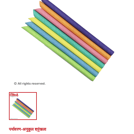
पर्यावरण-अनुकूल श्रृंखला