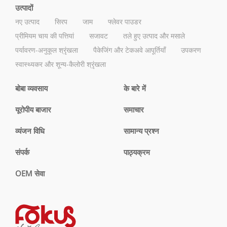
उत्पादों
नए उत्पाद
सिरप
जाम
फ्लेवर पाउडर
प्रीमियम चाय की पत्तियां
सजावट
तले हुए उत्पाद और मसाले
पर्यावरण-अनुकूल श्रृंखला
पैकेजिंग और टेकअवे आपूर्तियाँ
उपकरण
स्वास्थ्यकर और शून्य-कैलोरी श्रृंखला
बोबा व्यवसाय
के बारे में
यूरोपीय बाजार
समाचार
व्यंजन विधि
सामान्य प्रश्न
संपर्क
पाठ्यक्रम
OEM सेवा