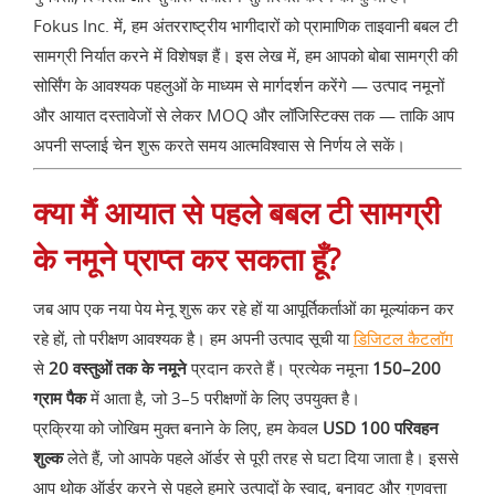
Fokus Inc. में, हम अंतरराष्ट्रीय भागीदारों को प्रामाणिक ताइवानी बबल टी
सामग्री निर्यात करने में विशेषज्ञ हैं। इस लेख में, हम आपको बोबा सामग्री की
सोर्सिंग के आवश्यक पहलुओं के माध्यम से मार्गदर्शन करेंगे — उत्पाद नमूनों
और आयात दस्तावेजों से लेकर MOQ और लॉजिस्टिक्स तक — ताकि आप
अपनी सप्लाई चेन शुरू करते समय आत्मविश्वास से निर्णय ले सकें।
क्या मैं आयात से पहले बबल टी सामग्री
के नमूने प्राप्त कर सकता हूँ?
जब आप एक नया पेय मेनू शुरू कर रहे हों या आपूर्तिकर्ताओं का मूल्यांकन कर
रहे हों, तो परीक्षण आवश्यक है। हम अपनी उत्पाद सूची या
डिजिटल कैटलॉग
से
20 वस्तुओं तक के नमूने
प्रदान करते हैं। प्रत्येक नमूना
150–200
ग्राम पैक
में आता है, जो 3–5 परीक्षणों के लिए उपयुक्त है।
प्रक्रिया को जोखिम मुक्त बनाने के लिए, हम केवल
USD 100 परिवहन
शुल्क
लेते हैं, जो आपके पहले ऑर्डर से पूरी तरह से घटा दिया जाता है। इससे
आप थोक ऑर्डर करने से पहले हमारे उत्पादों के स्वाद, बनावट और गुणवत्ता