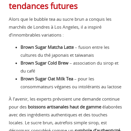
tendances futures
Alors que le bubble tea au sucre brun a conquis les
marchés de Londres à Los Angeles, il a inspiré
d’innombrables variations :
Brown Sugar Matcha Latte
– fusion entre les
cultures du thé japonais et taïwanais
Brown Sugar Cold Brew
– association du sirop et
du café
Brown Sugar Oat Milk Tea
– pour les
consommateurs véganes ou intolérants au lactose
À l’avenir, les experts prévoient une demande continue
pour des
boissons artisanales haut de gamme
élaborées
avec des ingrédients authentiques et des touches
locales. Le sucre brun, autrefois simple sirop, est
désormais considéré comme un
symbole d’authenticité