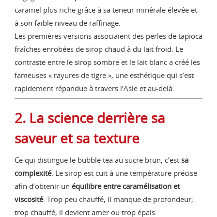
caramel plus riche grâce à sa teneur minérale élevée et
à son faible niveau de raffinage.
Les premières versions associaient des perles de tapioca
fraîches enrobées de sirop chaud à du lait froid. Le
contraste entre le sirop sombre et le lait blanc a créé les
fameuses « rayures de tigre », une esthétique qui s’est
rapidement répandue à travers l’Asie et au-delà.
2. La science derrière sa
saveur et sa texture
Ce qui distingue le bubble tea au sucre brun, c’est
sa
complexité
. Le sirop est cuit à une température précise
afin d’obtenir un
équilibre entre caramélisation et
viscosité
. Trop peu chauffé, il manque de profondeur;
trop chauffé, il devient amer ou trop épais.