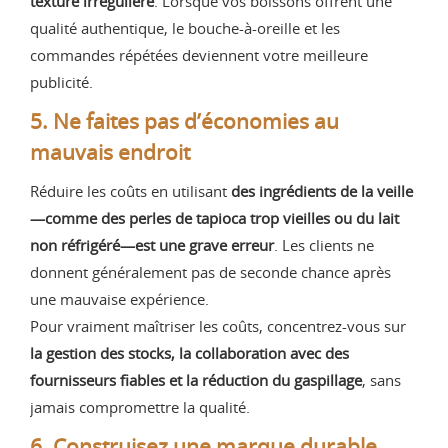
texture irrégulière
. Lorsque vos boissons offrent une
qualité authentique, le bouche-à-oreille et les
commandes répétées deviennent votre meilleure
publicité.
5. Ne faites pas d’économies au
mauvais endroit
Réduire les coûts en utilisant
des ingrédients de la veille
—comme des perles de tapioca trop vieilles ou du lait
non réfrigéré—est une grave erreur
. Les clients ne
donnent généralement pas de seconde chance après
une mauvaise expérience.
Pour vraiment maîtriser les coûts, concentrez-vous sur
la gestion des stocks, la collaboration avec des
fournisseurs fiables et la réduction du gaspillage
, sans
jamais compromettre la qualité.
6. Construisez une marque durable