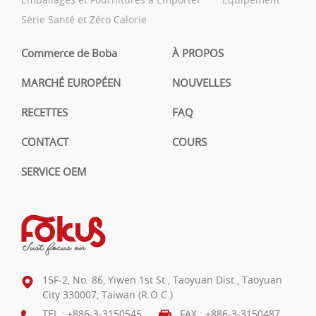
Série Santé et Zéro Calorie
Commerce de Boba
À PROPOS
MARCHÉ EUROPÉEN
NOUVELLES
RECETTES
FAQ
CONTACT
COURS
SERVICE OEM
15F-2, No. 86, Yiwen 1st St., Taoyuan Dist., Taoyuan
City 330007, Taiwan (R.O.C.)
TEL :
+886-3-3150545
FAX : +886-3-3150487