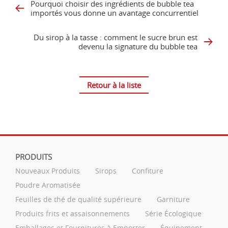
Pourquoi choisir des ingrédients de bubble tea
importés vous donne un avantage concurrentiel
Du sirop à la tasse : comment le sucre brun est
devenu la signature du bubble tea
Retour à la liste
PRODUITS
Nouveaux Produits
Sirops
Confiture
Poudre Aromatisée
Feuilles de thé de qualité supérieure
Garniture
Produits frits et assaisonnements
Série Écologique
Emballages et Fournitures à Emporter
Équipement