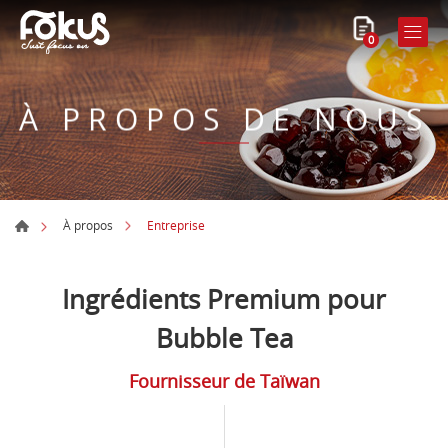
0
À PROPOS DE NOUS
Entreprise
À propos
Ingrédients Premium pour
Bubble Tea
Fournisseur de Taïwan