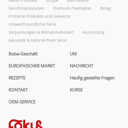
Neue Produkte
Sirupe
Marmelade
Geschmackspulver
Premium-Teeblätter
Belag
Frittierte Produkte und Gewürze
Umweltfreundliche Serie
Verpackungen & Mitnahmebedarf
Ausrüstung
Gesunde & Kalorienfreie Serie
Boba-Geschäft
UM
EUROPÄISCHER MARKT
NACHRICHT
REZEPTE
Häufig gestellte Fragen
KONTAKT
KURSE
OEM-SERVICE