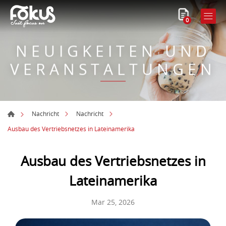
0
NEUIGKEITEN UND
VERANSTALTUNGEN
Nachricht
Nachricht
Ausbau des Vertriebsnetzes in Lateinamerika
Ausbau des Vertriebsnetzes in
Lateinamerika
Mar 25, 2026