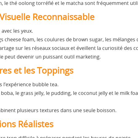
n, le thé oolong torréfié et le matcha sont fréquemment util
 Visuelle Reconnaissable
 avec les yeux.
s cheese foam, les coulures de brown sugar, les mélanges de
rtage sur les réseaux sociaux et éveillent la curiosité des
 peut devenir un puissant outil marketing.
res et les Toppings
s l’expérience bubble tea.
boba, le grass jelly, le pudding, le coconut jelly et le mil
inent plusieurs textures dans une seule boisson.
ions Réalistes