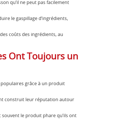
sson qu’il ne peut pas facilement
uire le gaspillage d’ingrédients,
des coûts des ingrédients, au
es Ont Toujours un
 populaires grâce à un produit
nt construit leur réputation autour
t souvent le produit phare qu’ils ont