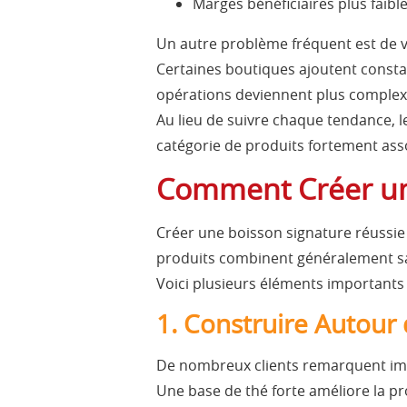
Marges bénéficiaires plus faibl
Un autre problème fréquent est de 
Certaines boutiques ajoutent consta
opérations deviennent plus complexe
Au lieu de suivre chaque tendance, 
catégorie de produits fortement ass
Comment Créer un
Créer une boisson signature réussie
produits combinent généralement sav
Voici plusieurs éléments importants
1. Construire Autour
De nombreux clients remarquent imm
Une base de thé forte améliore la p