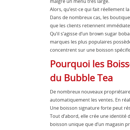
malgré un menu très large.
Alors, qu’est-ce qui fait réellement la
Dans de nombreux cas, les boutiques
que les clients retiennent immédiat
Qu’il s’agisse d’un brown sugar boba 
marques les plus populaires possèden
concentrent sur une boisson spécifiq
Pourquoi les Bois
du Bubble Tea
De nombreux nouveaux propriétaires
automatiquement les ventes. En réali
Une boisson signature forte peut rés
Tout d’abord, elle crée une identité
boisson unique que d’un magasin pro