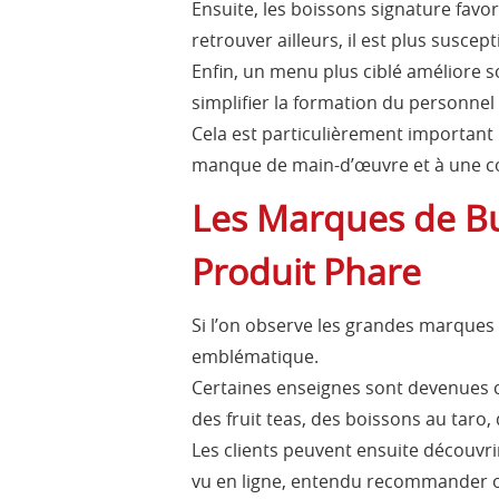
Ensuite, les boissons signature favo
retrouver ailleurs, il est plus susce
Enfin, un menu plus ciblé améliore so
simplifier la formation du personnel 
Cela est particulièrement important 
manque de main-d’œuvre et à une c
Les Marques de Bu
Produit Phare
Si l’on observe les grandes marques
emblématique.
Certaines enseignes sont devenues cé
des fruit teas, des boissons au tar
Les clients peuvent ensuite découvrir
vu en ligne, entendu recommander o