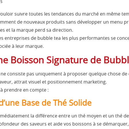
es
vouloir suivre toutes les tendances du marché en même te
mment de nouveaux produits sans développer un menu princ
s et la marque perd sa direction.
les entreprises de bubble tea les plus performantes se con
ociée à leur marque.
e Boisson Signature de Bubbl
 ne consiste pas uniquement à proposer quelque chose de c
eur, attrait visuel et positionnement marketing.
 à prendre en compte :
 d’une Base de Thé Solide
édiatement la différence entre un thé moyen et un thé de 
rofondeur des saveurs et aide vos boissons à se démarquer