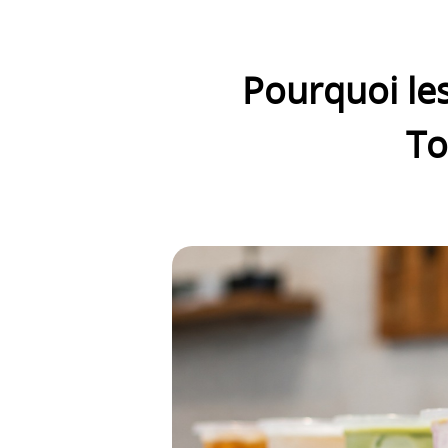
Pourquoi le
To