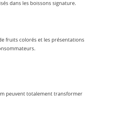
isés dans les boissons signature.
 fruits colorés et les présentations
 consommateurs.
k foam peuvent totalement transformer