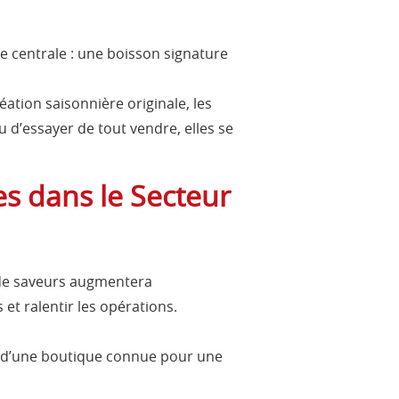
 centrale : une boisson signature
éation saisonnière originale, les
u d’essayer de tout vendre, elles se
s dans le Secteur
 de saveurs augmentera
et ralentir les opérations.
nt d’une boutique connue pour une