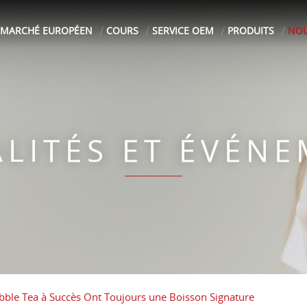
MARCHÉ EUROPÉEN
COURS
SERVICE OEM
PRODUITS
NOU
LITÉS ET ÉVÉN
bble Tea à Succès Ont Toujours une Boisson Signature