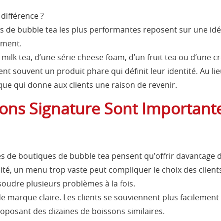
 différence ?
 de bubble tea les plus performantes reposent sur une idée
ement.
milk tea, d’une série cheese foam, d’un fruit tea ou d’une cr
t souvent un produit phare qui définit leur identité. Au lie
ue qui donne aux clients une raison de revenir.
sons Signature Sont Importante
 de boutiques de bubble tea pensent qu’offrir davantage
té, un menu trop vaste peut compliquer le choix des clients 
oudre plusieurs problèmes à la fois.
 de marque claire. Les clients se souviennent plus facileme
posant des dizaines de boissons similaires.