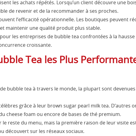
risent les achats répétés. Lorsqu’un client découvre une boi
ptible de revenir et de la recommander à ses proches.
uvent l’efficacité opérationnelle. Les boutiques peuvent réd
et maintenir une qualité produit plus stable.
pour les entreprises de bubble tea confrontées à la hausse 
oncurrence croissante.
bble Tea les Plus Performant
 de bubble tea à travers le monde, la plupart sont devenues
lèbres grâce à leur brown sugar pearl milk tea. D’autres o
o, du cheese foam ou encore de bases de thé premium.
 le reste du menu, mais la première raison de leur visite es
u découvert sur les réseaux sociaux.