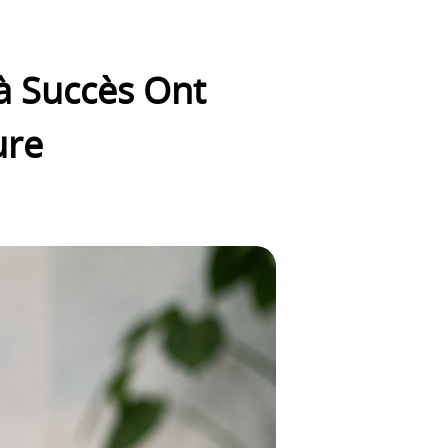
à Succès Ont
ure