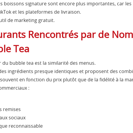
s boissons signature sont encore plus importantes, car les 
kTok et les plateformes de livraison.
il de marketing gratuit.
urants Rencontrés par de No
ble Tea
r du bubble tea est la similarité des menus.
es ingrédients presque identiques et proposent des combin
souvent en fonction du prix plutôt que de la fidélité à la ma
commerciaux :
s remises
aux sociaux
rque reconnaissable