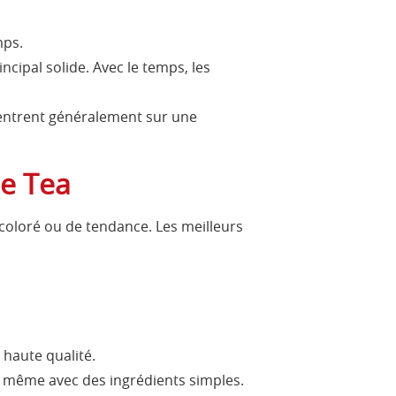
mps.
ipal solide. Avec le temps, les
centrent généralement sur une
e Tea
oloré ou de tendance. Les meilleurs
haute qualité.
, même avec des ingrédients simples.