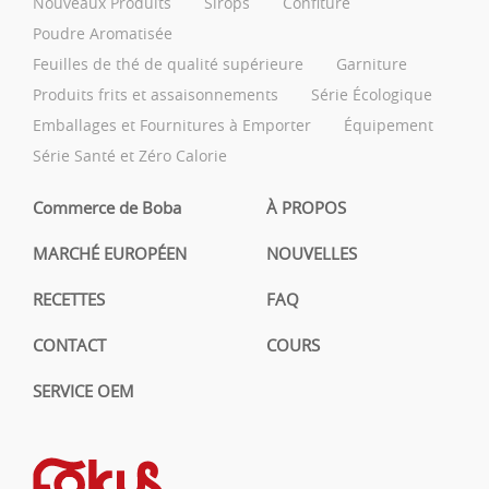
Nouveaux Produits
Sirops
Confiture
Poudre Aromatisée
Feuilles de thé de qualité supérieure
Garniture
Produits frits et assaisonnements
Série Écologique
Emballages et Fournitures à Emporter
Équipement
Série Santé et Zéro Calorie
Commerce de Boba
À PROPOS
MARCHÉ EUROPÉEN
NOUVELLES
RECETTES
FAQ
CONTACT
COURS
SERVICE OEM