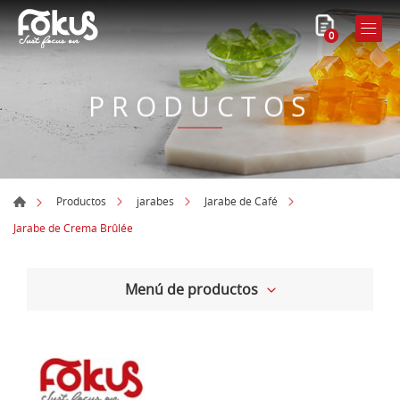
0
PRODUCTOS
Productos
jarabes
Jarabe de Café
Jarabe de Crema Brûlée
Menú de productos