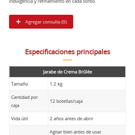
indulgencia y refinamiento en cada sorbo.
Agregar consulta (
0
)
Especificaciones principales
Jarabe de Crema Brûlée
Tamaño
1.2 kg
Cantidad por
12 botellas/caja
caja
Vida útil
2 años antes de abrir
Agitar bien antes de usar.