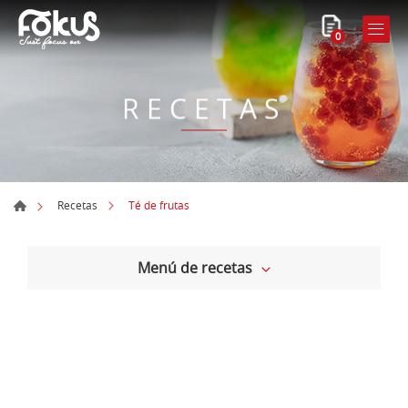
0
RECETAS
Té de frutas
Recetas
Menú de recetas