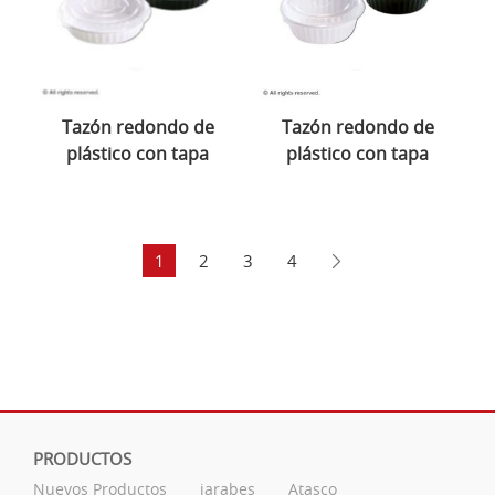
Tazón redondo de
Tazón redondo de
plástico con tapa
plástico con tapa
1
2
3
4
PRODUCTOS
Nuevos Productos
jarabes
Atasco