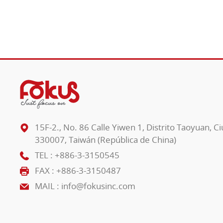
15F-2., No. 86 Calle Yiwen 1, Distrito Taoyuan, 
330007, Taiwán (República de China)
TEL :
+886-3-3150545
FAX : +886-3-3150487
MAIL :
info@fokusinc.com