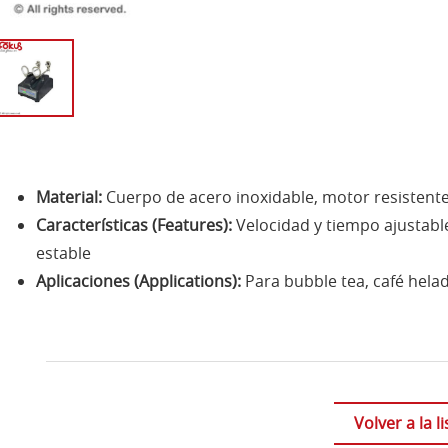
Material:
Cuerpo de acero inoxidable, motor resistent
Características (Features):
Velocidad y tiempo ajustable
estable
Aplicaciones (Applications):
Para bubble tea, café helado
Volver a la li