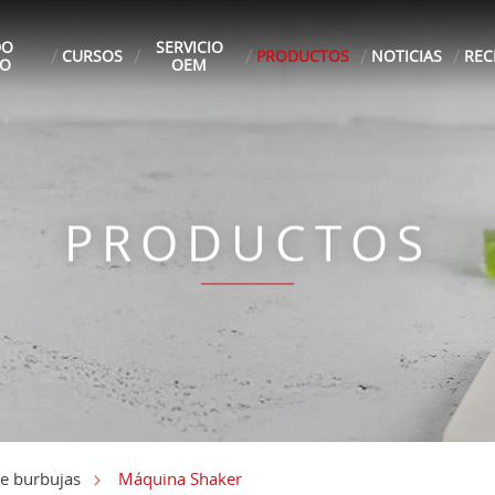
DO
SERVICIO
CURSOS
PRODUCTOS
NOTICIAS
REC
EO
OEM
PRODUCTOS
Máquina Shaker
de burbujas