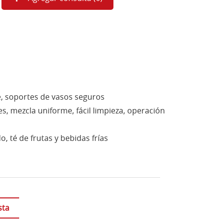
e, soportes de vasos seguros
s, mezcla uniforme, fácil limpieza, operación
, té de frutas y bebidas frías
sta