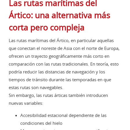
Las rutas marítimas del
Ártico: una alternativa más
corta pero compleja
Las rutas marítimas del Ártico, en particular aquellas
que conectan el noreste de Asia con el norte de Europa,
ofrecen un trayecto geográficamente más corto en
comparación con las rutas tradicionales. En teoría, esto
podría reducir las distancias de navegación y los
tiempos de tránsito durante las temporadas en que
estas rutas son navegables.
Sin embargo, las rutas árticas también introducen
nuevas variables:
Accesibilidad estacional dependiente de las
condiciones del hielo