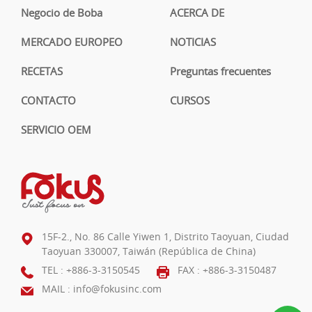
Negocio de Boba
ACERCA DE
MERCADO EUROPEO
NOTICIAS
RECETAS
Preguntas frecuentes
CONTACTO
CURSOS
SERVICIO OEM
15F-2., No. 86 Calle Yiwen 1, Distrito Taoyuan, Ciudad
Taoyuan 330007, Taiwán (República de China)
TEL :
+886-3-3150545
FAX : +886-3-3150487
MAIL :
info@fokusinc.com