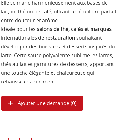
Elle se marie harmonieusement aux bases de
lait, de thé ou de café, offrant un équilibre parfait
entre douceur et arôme.
Idéale pour les
salons de thé, cafés et marques
internationales de restauration
souhaitant
développer des boissons et desserts inspirés du
latte. Cette sauce polyvalente sublime les lattes,
thés au lait et garnitures de desserts, apportant
une touche élégante et chaleureuse qui
rehausse chaque menu.
Ajouter une demande (
0
)