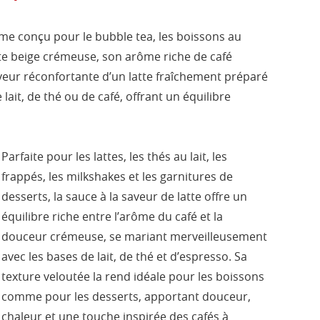
mme conçu pour le bubble tea, les boissons au
einte beige crémeuse, son arôme riche de café
saveur réconfortante d’un latte fraîchement préparé
ait, de thé ou de café, offrant un équilibre
Parfaite pour les lattes, les thés au lait, les
frappés, les milkshakes et les garnitures de
desserts, la sauce à la saveur de latte offre un
équilibre riche entre l’arôme du café et la
douceur crémeuse, se mariant merveilleusement
avec les bases de lait, de thé et d’espresso. Sa
texture veloutée la rend idéale pour les boissons
comme pour les desserts, apportant douceur,
chaleur et une touche inspirée des cafés à