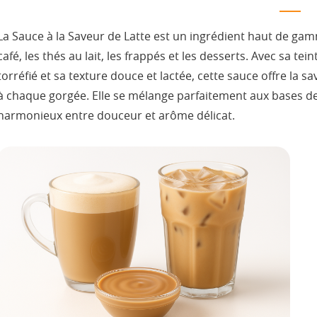
La Sauce à la Saveur de Latte est un ingrédient haut de ga
café, les thés au lait, les frappés et les desserts. Avec sa t
torréfié et sa texture douce et lactée, cette sauce offre la 
à chaque gorgée. Elle se mélange parfaitement aux bases de l
harmonieux entre douceur et arôme délicat.