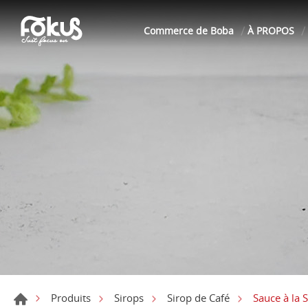
Commerce de Boba
À PROPOS
Sauce à la 
Produits
Sirops
Sirop de Café