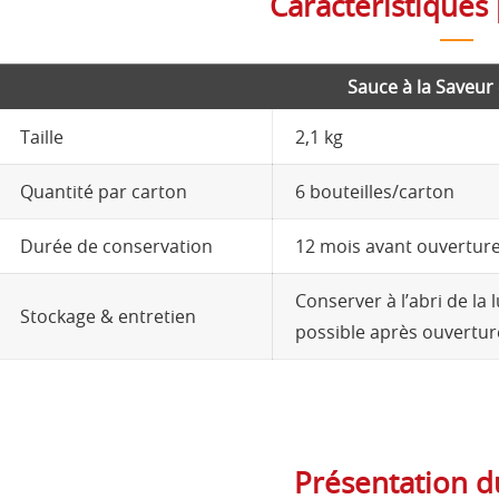
Caractéristiques 
Sauce à la Saveur 
Taille
2,1 kg
Quantité par carton
6 bouteilles/carton
Durée de conservation
12 mois avant ouvertur
Conserver à l’abri de la 
Stockage & entretien
possible après ouvertur
Présentation d