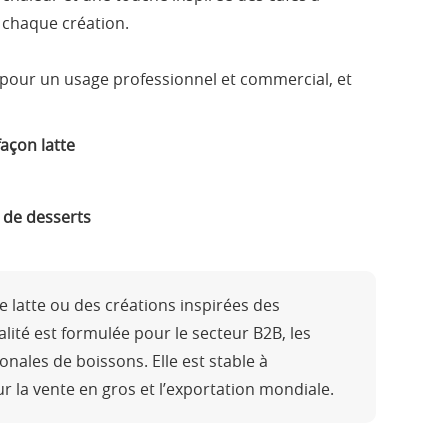
chaque création.
 pour un usage professionnel et commercial, et
açon latte
s de desserts
 latte ou des créations inspirées des
lité est formulée pour le secteur B2B, les
nales de boissons. Elle est stable à
r la vente en gros et l’exportation mondiale.