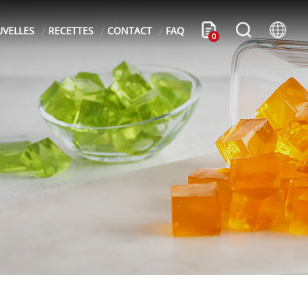
VELLES
RECETTES
CONTACT
FAQ
0