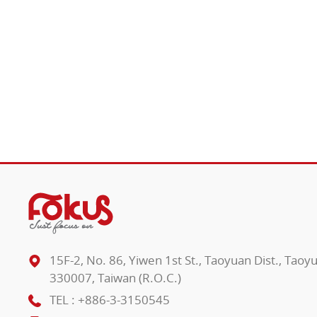
15F-2, No. 86, Yiwen 1st St., Taoyuan Dist., Taoy
330007, Taiwan (R.O.C.)
TEL :
+886-3-3150545