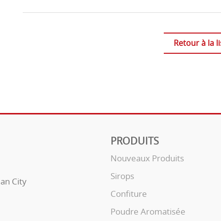
Retour à la li
PRODUITS
Nouveaux Produits
Sirops
uan City
Confiture
Poudre Aromatisée