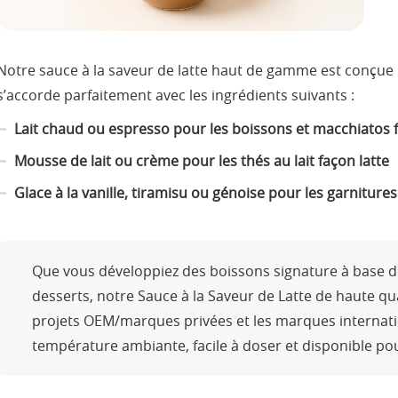
Notre sauce à la saveur de latte haut de gamme est conçue
s’accorde parfaitement avec les ingrédients suivants :
Lait chaud ou espresso pour les boissons et macchiatos f
Mousse de lait ou crème pour les thés au lait façon latte
Glace à la vanille, tiramisu ou génoise pour les garniture
Que vous développiez des boissons signature à base de
desserts, notre Sauce à la Saveur de Latte de haute qua
projets OEM/marques privées et les marques internatio
température ambiante, facile à doser et disponible pou