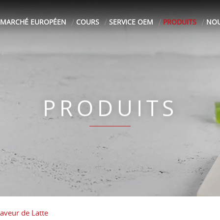
MARCHÉ EUROPÉEN
COURS
SERVICE OEM
PRODUITS
NOU
PRODUITS
Saveur de Latte