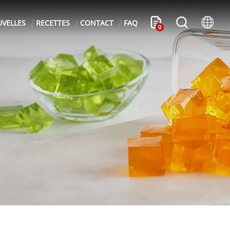
VELLES
RECETTES
CONTACT
FAQ
0