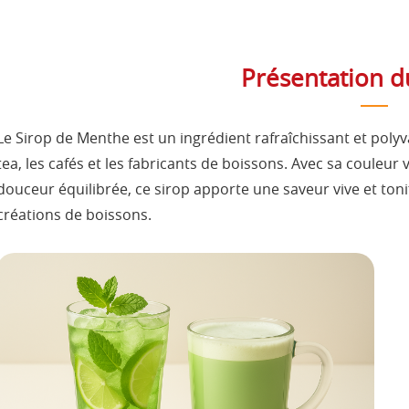
Présentation d
Le Sirop de Menthe est un ingrédient rafraîchissant et polyv
tea, les cafés et les fabricants de boissons. Avec sa couleur 
douceur équilibrée, ce sirop apporte une saveur vive et ton
créations de boissons.