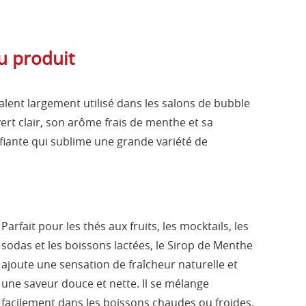
u produit
alent largement utilisé dans les salons de bubble
vert clair, son arôme frais de menthe et sa
ifiante qui sublime une grande variété de
Parfait pour les thés aux fruits, les mocktails, les
sodas et les boissons lactées, le Sirop de Menthe
ajoute une sensation de fraîcheur naturelle et
une saveur douce et nette. Il se mélange
facilement dans les boissons chaudes ou froides,