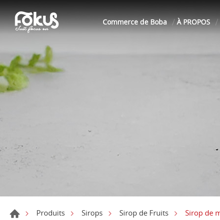
Commerce de Boba
À PROPOS
Sirop de 
Produits
Sirops
Sirop de Fruits