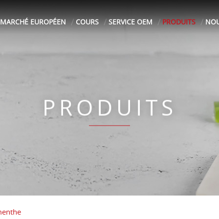
MARCHÉ EUROPÉEN
COURS
SERVICE OEM
PRODUITS
NOU
PRODUITS
menthe