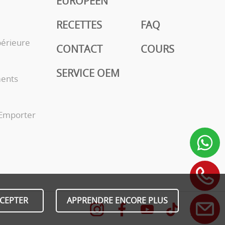
EUROPÉEN
RECETTES
FAQ
périeure
CONTACT
COURS
SERVICE OEM
ments
 Emporter
CEPTER
APPRENDRE ENCORE PLUS