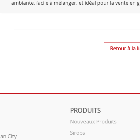
ambiante, facile à mélanger, et idéal pour la vente en g
Retour à la li
PRODUITS
Nouveaux Produits
Sirops
uan City