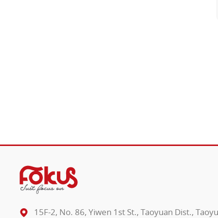
15F-2, No. 86, Yiwen 1st St., Taoyuan Dist., Taoy