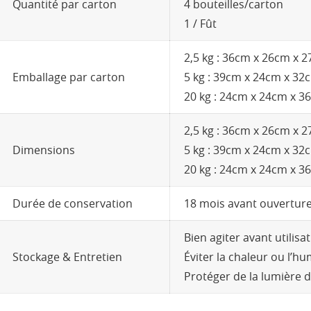
Quantité par carton
4 bouteilles/carton
1 / Fût
2,5 kg : 36cm x 26cm x 
Emballage par carton
5 kg : 39cm x 24cm x 32
20 kg : 24cm x 24cm x 3
2,5 kg : 36cm x 26cm x 
Dimensions
5 kg : 39cm x 24cm x 32
20 kg : 24cm x 24cm x 3
Durée de conservation
18 mois avant ouvertur
Bien agiter avant utilisat
Stockage & Entretien
Éviter la chaleur ou l’hu
Protéger de la lumière d