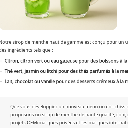
Notre sirop de menthe haut de gamme est conçu pour un us
des ingrédients tels que :
Citron, citron vert ou eau gazeuse pour des boissons à l
Thé vert, jasmin ou litchi pour des thés parfumés à la m
Lait, chocolat ou vanille pour des desserts crémeux à la
Que vous développiez un nouveau menu ou enrichissi
proposons un sirop de menthe de haute qualité, conçu 
projets OEM/marques privées et les marques internati