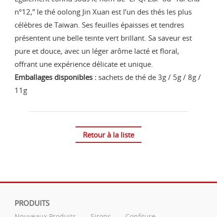
n°12,” le thé oolong Jin Xuan est l’un des thés les plus
célèbres de Taïwan. Ses feuilles épaisses et tendres
présentent une belle teinte vert brillant. Sa saveur est
pure et douce, avec un léger arôme lacté et floral,
offrant une expérience délicate et unique.
Emballages disponibles :
sachets de thé de 3g / 5g / 8g /
11g
Retour à la liste
PRODUITS
Nouveaux Produits
Sirops
Confiture