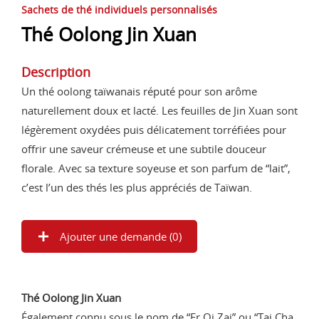
Sachets de thé individuels personnalisés
Thé Oolong Jin Xuan
Description
Un thé oolong taïwanais réputé pour son arôme
naturellement doux et lacté. Les feuilles de Jin Xuan sont
légèrement oxydées puis délicatement torréfiées pour
offrir une saveur crémeuse et une subtile douceur
florale. Avec sa texture soyeuse et son parfum de “lait”,
c’est l’un des thés les plus appréciés de Taïwan.
Ajouter une demande (
0
)
Thé Oolong Jin Xuan
Également connu sous le nom de “Er Qi Zai” ou “Tai Cha