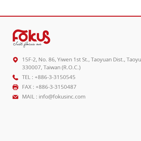
15F-2, No. 86, Yiwen 1st St., Taoyuan Dist., Taoy
330007, Taiwan (R.O.C.)
TEL :
+886-3-3150545
FAX : +886-3-3150487
MAIL :
info@fokusinc.com