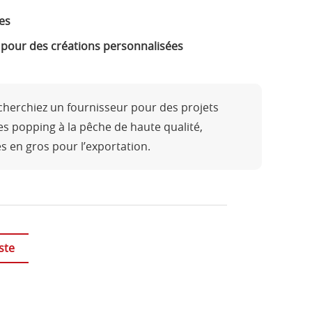
es
t pour des créations personnalisées
herchiez un fournisseur pour des projets
 popping à la pêche de haute qualité,
es en gros pour l’exportation.
ste