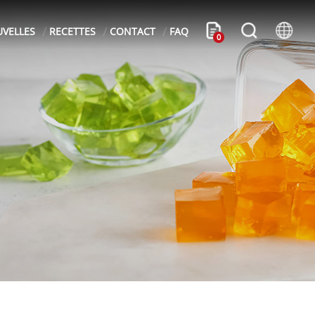
VELLES
RECETTES
CONTACT
FAQ
0