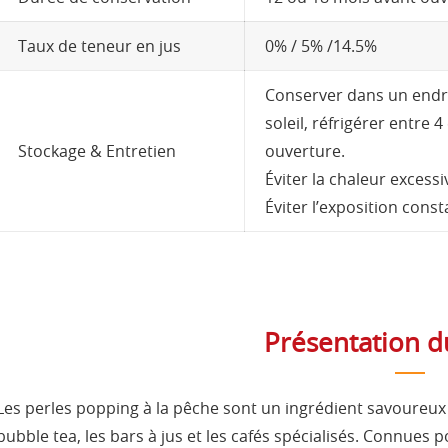
Taux de teneur en jus
0% / 5% /14.5%
Conserver dans un endroit
soleil, réfrigérer entre
Stockage & Entretien
ouverture.
Éviter la chaleur excessi
Éviter l’exposition const
Présentation d
Les perles popping à la pêche sont un ingrédient savoureux 
bubble tea, les bars à jus et les cafés spécialisés. Connues 