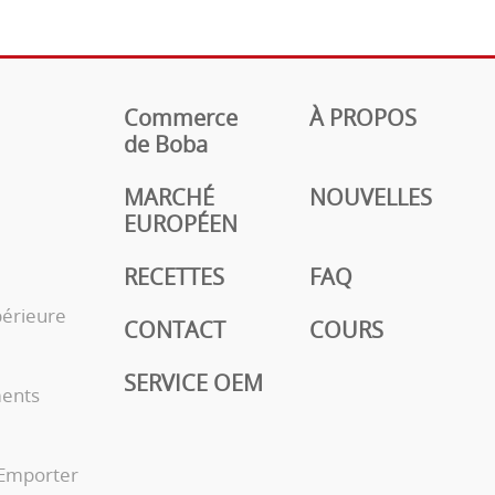
Commerce
À PROPOS
de Boba
MARCHÉ
NOUVELLES
EUROPÉEN
RECETTES
FAQ
périeure
CONTACT
COURS
SERVICE OEM
ments
 Emporter