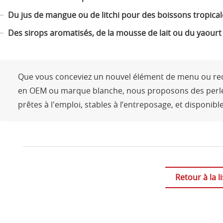
Du jus de mangue ou de litchi pour des boissons tropical
Des sirops aromatisés, de la mousse de lait ou du yaour
Que vous conceviez un nouvel élément de menu ou rec
en OEM ou marque blanche, nous proposons des perles
prêtes à l'emploi, stables à l’entreposage, et disponibl
Retour à la li