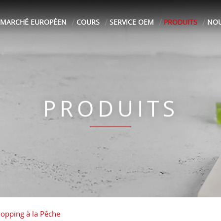
MARCHÉ EUROPÉEN
COURS
SERVICE OEM
PRODUITS
NOU
PRODUITS
Popping à la Pêche