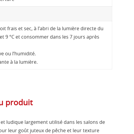
 frais et sec, à l’abri de la lumière directe du
 4 et 9 °C et consommer dans les 7 jours après
ve ou l’humidité.
ante à la lumière.
u produit
et ludique largement utilisé dans les salons de
pour leur goût juteux de pêche et leur texture