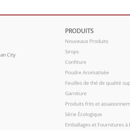
PRODUITS
Nouveaux Produits
Sirops
uan City
Confiture
Poudre Aromatisée
Feuilles de thé de qualité su
Garniture
Produits frits et assaisonne
Série Écologique
Emballages et Fournitures à