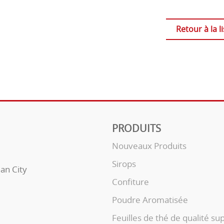
Retour à la li
PRODUITS
Nouveaux Produits
Sirops
uan City
Confiture
Poudre Aromatisée
Feuilles de thé de qualité su