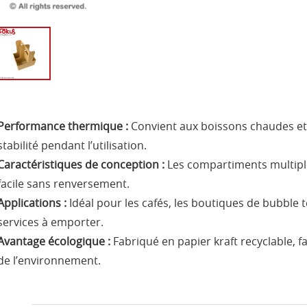
Performance thermique :
Convient aux boissons chaudes et 
stabilité pendant l’utilisation.
Caractéristiques de conception :
Les compartiments multiple
facile sans renversement.
Applications :
Idéal pour les cafés, les boutiques de bubble te
services à emporter.
Avantage écologique :
Fabriqué en papier kraft recyclable, f
de l’environnement.