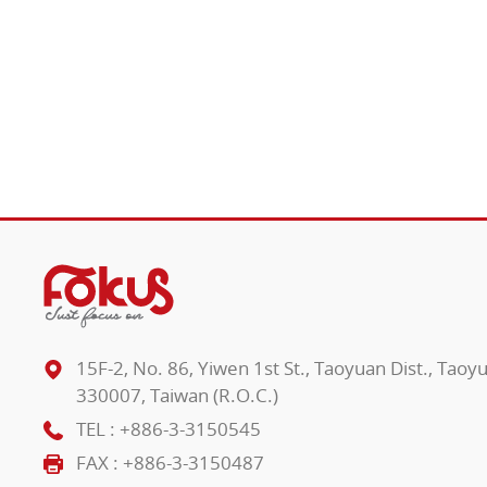
15F-2, No. 86, Yiwen 1st St., Taoyuan Dist., Taoy
330007, Taiwan (R.O.C.)
TEL :
+886-3-3150545
FAX : +886-3-3150487