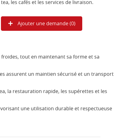
tea, les cafés et les services de livraison.
Ajouter une demande (
0
)
froides, tout en maintenant sa forme et sa
s assurent un maintien sécurisé et un transport
a, la restauration rapide, les supérettes et les
avorisant une utilisation durable et respectueuse