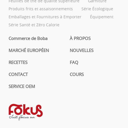
Feuilles de thé de qualité supérieure
Garniture
Produits frits et assaisonnements
Série Écologique
Emballages et Fournitures à Emporter
Équipement
Série Santé et Zéro Calorie
Commerce de Boba
À PROPOS
MARCHÉ EUROPÉEN
NOUVELLES
RECETTES
FAQ
CONTACT
COURS
SERVICE OEM