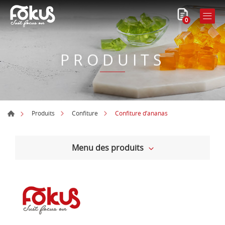
0
PRODUITS
Confiture d’ananas
Produits
Confiture
Menu des produits