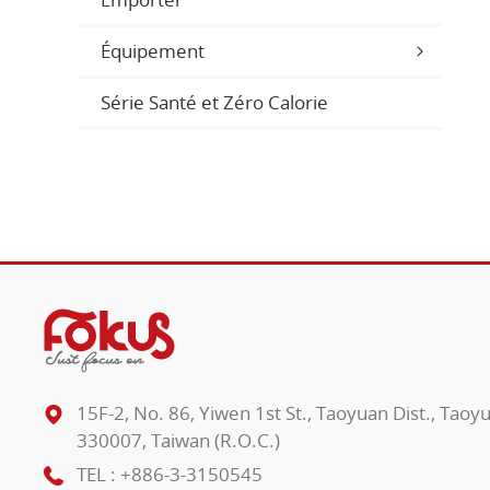
Équipement
Série Santé et Zéro Calorie
15F-2, No. 86, Yiwen 1st St., Taoyuan Dist., Taoy
330007, Taiwan (R.O.C.)
TEL :
+886-3-3150545