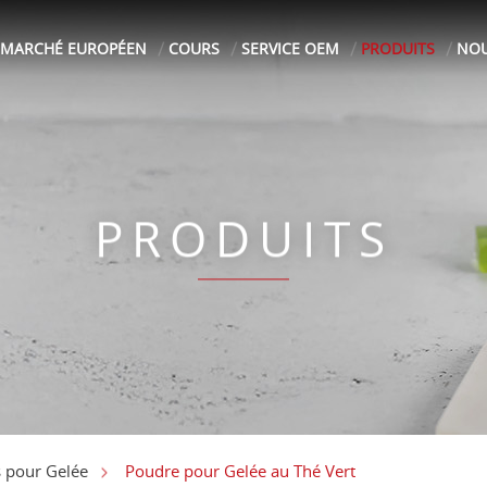
MARCHÉ EUROPÉEN
COURS
SERVICE OEM
PRODUITS
NOU
PRODUITS
Poudre pour Gelée au Thé Vert
s pour Gelée