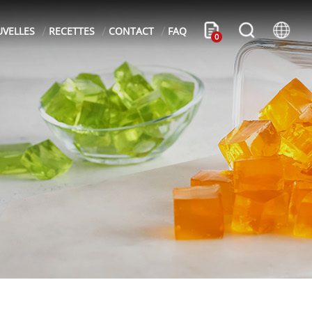
VELLES
RECETTES
CONTACT
FAQ
0