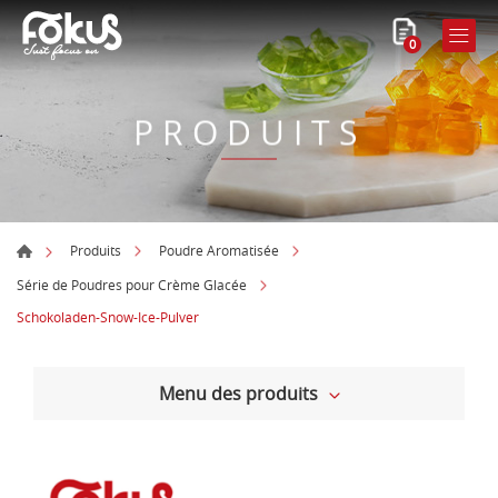
0
PRODUITS
Produits
Poudre Aromatisée
Série de Poudres pour Crème Glacée
Schokoladen-Snow-Ice-Pulver
Menu des produits