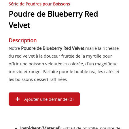
Série de Poudres pour Boissons
Poudre de Blueberry Red
Velvet
Description
Notre
Poudre de Blueberry Red Velvet
marie la richesse
du red velvet à la douceur fruitée de la myrtille pour
offrir une boisson veloutée et colorée, d’un magnifique
ton violet-rouge. Parfaite pour le bubble tea, les cafés et
les boissons dessert raffinées.
Ajouter une demande (
0
)
Ingrédient (Material):
Extrait de myrtille, poudre de