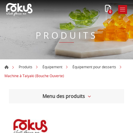
0
PRODUITS
Produits
Équipement
Équipement pour desserts
Machine à Taiyaki (Bouche Ouverte)
Menu des produits