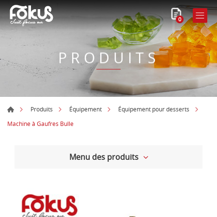
0
PRODUITS
Produits
Équipement
Équipement pour desserts
Machine à Gaufres Bulle
Menu des produits