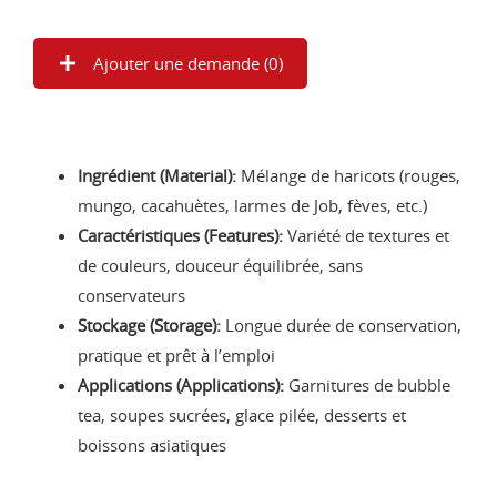
Ajouter une demande (
0
)
Ingrédient (Material):
Mélange de haricots (rouges,
mungo, cacahuètes, larmes de Job, fèves, etc.)
Caractéristiques (Features):
Variété de textures et
de couleurs, douceur équilibrée, sans
conservateurs
Stockage (Storage):
Longue durée de conservation,
pratique et prêt à l’emploi
Applications (Applications):
Garnitures de bubble
tea, soupes sucrées, glace pilée, desserts et
boissons asiatiques