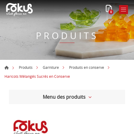
0
PRODUITS
Produits
Garniture
Produits en conserve
Haricots Mélangés Sucrés en Conserve
Menu des produits