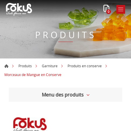
0
PRODUITS
Produits
Garniture
Produits en conserve
Morceaux de Mangue en Conserve
Menu des produits