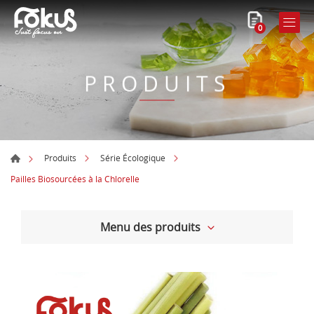
0
PRODUITS
Produits
Série Écologique
Pailles Biosourcées à la Chlorelle
Menu des produits