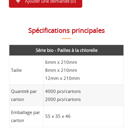
Ajouter une demande (
0
)
Spécifications principales
Série bio - Pailles à la chlorelle
6mm x 210mm
Taille
8mm x 210mm
12mm x 210mm
Quantité par
4000 pcs/cartons
carton
2000 pcs/cartons
Emballage par
55 x 35 x 46
carton