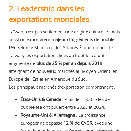
2. Leadership dans les
exportations mondiales
Taïwan n’est pas seulement une origine culturelle, mais
aussi un
exportateur majeur d’ingrédients de bubble
tea
. Selon le Ministère des Affaires Économiques de
Taïwan, les exportations liées au bubble tea ont
augmenté de
plus de 25 % par an depuis 2019
,
atteignant de nouveaux marchés au Moyen-Orient, en
Europe de l’Est et en Amérique du Sud.
Les principaux marchés d’exportation comprennent :
États-Unis & Canada
: Plus de 1 500 cafés de
bubble tea ont ouvert entre 2020 et 2024.
Royaume-Uni & Allemagne
: La croissance
européenne dépasse
12 % de CAGR
, avec une
forte demande pour les
fournisseurs taïwanais de