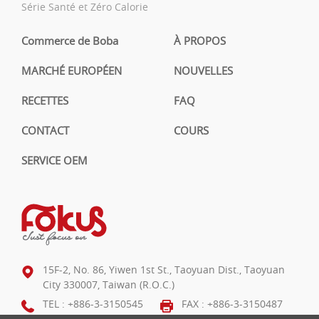
Série Santé et Zéro Calorie
Commerce de Boba
À PROPOS
MARCHÉ EUROPÉEN
NOUVELLES
RECETTES
FAQ
CONTACT
COURS
SERVICE OEM
15F-2, No. 86, Yiwen 1st St., Taoyuan Dist., Taoyuan
City 330007, Taiwan (R.O.C.)
TEL :
+886-3-3150545
FAX : +886-3-3150487