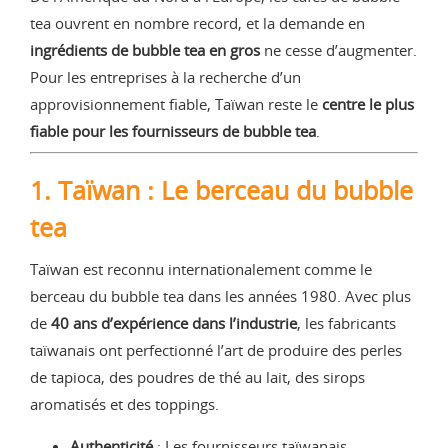
tea ouvrent en nombre record, et la demande en
ingrédients de bubble tea en gros
ne cesse d’augmenter.
Pour les entreprises à la recherche d’un
approvisionnement fiable, Taïwan reste le
centre le plus
fiable pour les fournisseurs de bubble tea
.
1. Taïwan : Le berceau du bubble
tea
Taïwan est reconnu internationalement comme le
berceau du bubble tea dans les années 1980. Avec plus
de
40 ans d’expérience dans l’industrie
, les fabricants
taïwanais ont perfectionné l’art de produire des perles
de tapioca, des poudres de thé au lait, des sirops
aromatisés et des toppings.
Authenticité
: Les fournisseurs taïwanais