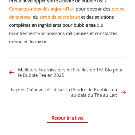
Prêt à développer votre activité de bubble tea ?
Contactez-nous dès aujourd’hui
pour obtenir des
perles
de tapioca
, du
sirop de sucre brun
et des solutions
complètes en ingrédients pour bubble tea
qui
maintiennent vos boissons délicieuses et constantes –
même en livraison.
Meilleurs Fournisseurs de Feuilles de Thé Bio pour
le Bubble Tea en 2025
Façons Créatives d’Utiliser la Poudre de Bubble Tea
au-delà du Thé au Lait
Retour à la liste