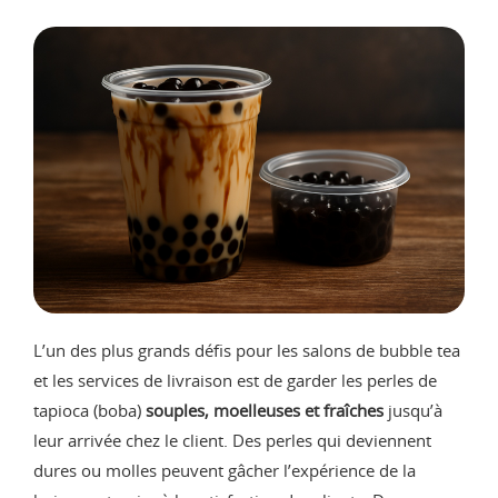
L’un des plus grands défis pour les salons de bubble tea
et les services de livraison est de garder les perles de
tapioca (boba)
souples, moelleuses et fraîches
jusqu’à
leur arrivée chez le client. Des perles qui deviennent
dures ou molles peuvent gâcher l’expérience de la