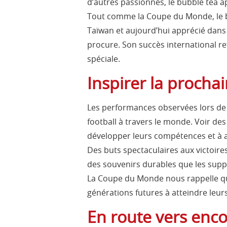
d’autres passionnés, le bubble tea ap
Tout comme la Coupe du Monde, le bu
Taïwan et aujourd’hui apprécié dans d
procure. Son succès international re
spéciale.
Inspirer la procha
Les performances observées lors de l
football à travers le monde. Voir de
développer leurs compétences et à ado
Des buts spectaculaires aux victoire
des souvenirs durables que les su
La Coupe du Monde nous rappelle que
générations futures à atteindre leurs
En route vers enc