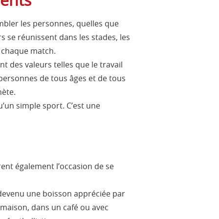
mbler les personnes, quelles que
rs se réunissent dans les stades, les
de chaque match.
t des valeurs telles que le travail
s personnes de tous âges et de tous
nète.
u’un simple sport. C’est une
frent également l’occasion de se
t devenu une boisson appréciée par
 maison, dans un café ou avec