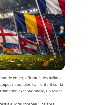
monde entier, offrant à des millions
uipes nationales s’affrontent sur la
rmination exceptionnelle, un talent
tigieux du football. Il célèbre