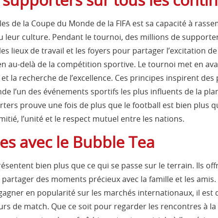
les de la Coupe du Monde de la FIFA est sa capacité à rasse
ou leur culture. Pendant le tournoi, des millions de supporte
 les lieux de travail et les foyers pour partager l’excitation 
ien au-delà de la compétition sportive. Le tournoi met en avan
 et la recherche de l’excellence. Ces principes inspirent de
de l’un des événements sportifs les plus influents de la pla
ers prouve une fois de plus que le football est bien plus q
itié, l’unité et le respect mutuel entre les nations.
res avec le Bubble Tea
sentent bien plus que ce qui se passe sur le terrain. Ils of
de partager des moments précieux avec la famille et les amis.
gagner en popularité sur les marchés internationaux, il es
rs de match. Que ce soit pour regarder les rencontres à la