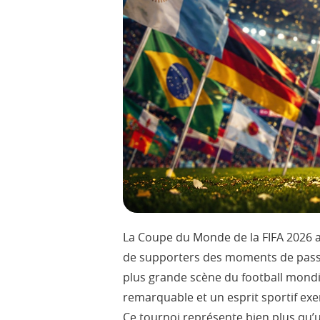
La Coupe du Monde de la FIFA 2026 a 
de supporters des moments de passion
plus grande scène du football mondi
remarquable et un esprit sportif exe
Ce tournoi représente bien plus qu’u