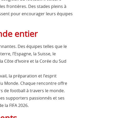
es frontières. Des stades pleins à
ssent pour encourager leurs équipes
de entier
nantes. Des équipes telles que le
terre, l’Espagne, la Suisse, le
 la Côte d’Ivoire et la Corée du Sud
il, la préparation et l’esprit
e du Monde. Chaque rencontre offre
s de football à travers le monde.
ses supporters passionnés et ses
 la FIFA 2026.
nents