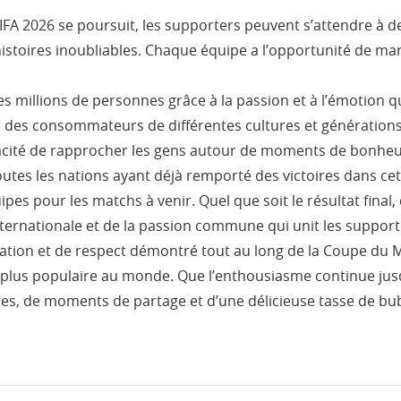
FA 2026 se poursuit, les supporters peuvent s’attendre à de
istoires inoubliables. Chaque équipe a l’opportunité de marq
 millions de personnes grâce à la passion et à l’émotion qu’
 des consommateurs de différentes cultures et générations
pacité de rapprocher les gens autour de moments de bonheu
outes les nations ayant déjà remporté des victoires dans ce
pes pour les matchs à venir. Quel que soit le résultat fina
 internationale et de la passion commune qui unit les suppor
nation et de respect démontré tout au long de la Coupe du 
e plus populaire au monde. Que l’enthousiasme continue jusqu
s, de moments de partage et d’une délicieuse tasse de bubb