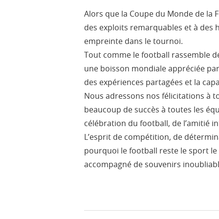
Alors que la Coupe du Monde de la FI
des exploits remarquables et à des h
empreinte dans le tournoi.
Tout comme le football rassemble des
une boisson mondiale appréciée par
des expériences partagées et la ca
Nous adressons nos félicitations à t
beaucoup de succès à toutes les équi
célébration du football, de l’amitié
L’esprit de compétition, de détermi
pourquoi le football reste le sport l
accompagné de souvenirs inoubliable