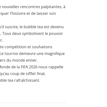
 nouvelles rencontres palpitantes, à
uer l’histoire et de laisser son
il suscite, le bubble tea est devenu
. Tous deux symbolisent le pouvoir
r.
tte compétition et souhaitons
l, ce tournoi demeure une magnifique
ters du monde entier.
Monde de la FIFA 2026 nous rappelle
’au coup de sifflet final,
le tea rafraîchissant.