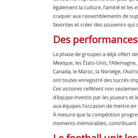
également la culture, l’amitié et les
craquer aux rassemblements de supp
favorites et créer des souvenirs qui 
Des performances
La phase de groupes a déjà offert d
Mexique, les États-Unis, l’Allemagne, l
Canada, le Maroc, la Norvège, l’Autric
ont toutes enregistré des succès im
Ces victoires reflètent non seulement 
d’équipe investis par les joueurs et
aux équipes l’occasion de mettre en 
À mesure que la compétition progres
moments mémorables, contribuant ai
Le football unit le