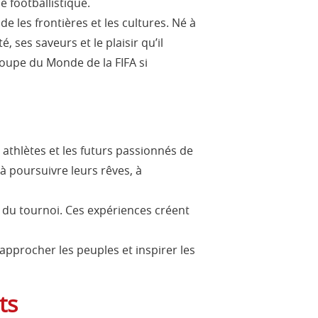
e footballistique.
les frontières et les cultures. Né à
 ses saveurs et le plaisir qu’il
Coupe du Monde de la FIFA si
athlètes et les futurs passionnés de
à poursuivre leurs rêves, à
e du tournoi. Ces expériences créent
pprocher les peuples et inspirer les
ts