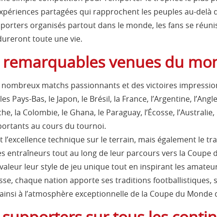
 expériences partagées qui rapprochent les peuples au-delà d
orters organisés partout dans le monde, les fans se réuni
dureront toute une vie.
 remarquables venues du mon
e nombreux matchs passionnants et des victoires impression
es Pays-Bas, le Japon, le Brésil, la France, l’Argentine, l’Angle
he, la Colombie, le Ghana, le Paraguay, l’Écosse, l’Australie,
portants au cours du tournoi.
l’excellence technique sur le terrain, mais également le trava
 les entraîneurs tout au long de leur parcours vers la Coup
valeur leur style de jeu unique tout en inspirant les amateur
se, chaque nation apporte ses traditions footballistiques, 
nsi à l’atmosphère exceptionnelle de la Coupe du Monde de
s supporters sur tous les conti