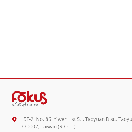
15F-2, No. 86, Yiwen 1st St., Taoyuan Dist., Taoy
330007, Taiwan (R.O.C.)