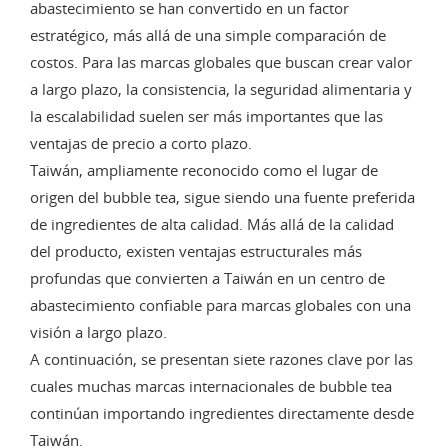
abastecimiento se han convertido en un factor
estratégico, más allá de una simple comparación de
costos. Para las marcas globales que buscan crear valor
a largo plazo, la consistencia, la seguridad alimentaria y
la escalabilidad suelen ser más importantes que las
ventajas de precio a corto plazo.
Taiwán, ampliamente reconocido como el lugar de
origen del bubble tea, sigue siendo una fuente preferida
de ingredientes de alta calidad. Más allá de la calidad
del producto, existen ventajas estructurales más
profundas que convierten a Taiwán en un centro de
abastecimiento confiable para marcas globales con una
visión a largo plazo.
A continuación, se presentan siete razones clave por las
cuales muchas marcas internacionales de bubble tea
continúan importando ingredientes directamente desde
Taiwán.