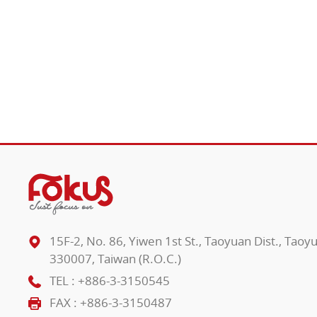
15F-2, No. 86, Yiwen 1st St., Taoyuan Dist., Taoy
330007, Taiwan (R.O.C.)
TEL :
+886-3-3150545
FAX : +886-3-3150487