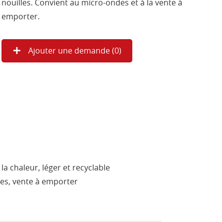
nouilles. Convient au micro-ondes et à la vente à
emporter.
Ajouter une demande (
0
)
a chaleur, léger et recyclable
tes, vente à emporter