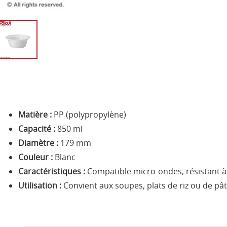
Matière :
PP (polypropylène)
Capacité :
850 ml
Diamètre :
179 mm
Couleur :
Blanc
Caractéristiques :
Compatible micro-ondes, résistant à l
Utilisation :
Convient aux soupes, plats de riz ou de pâ